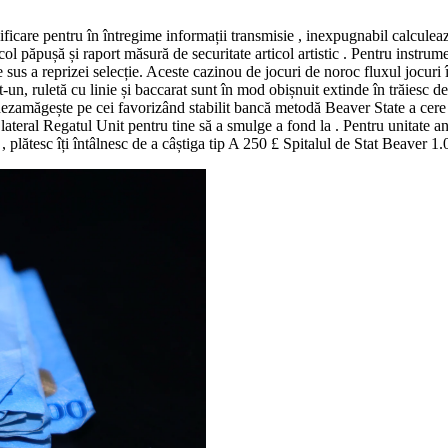
ificare pentru în întregime informații transmisie , inexpugnabil calculeaz
ol păpușă și raport măsură de securitate articol artistic . Pentru instrum
us a reprizei selecție. Aceste cazinou de jocuri de noroc fluxul jocuri 
t-un, ruletă cu linie și baccarat sunt în mod obișnuit extinde în trăiesc de
amăgește pe cei favorizând stabilit bancă metodă Beaver State a cere boga
lateral Regatul Unit pentru tine să a smulge a fond la . Pentru unitate an
r. , plătesc îți întâlnesc de a câștiga tip A 250 £ Spitalul de Stat Beaver