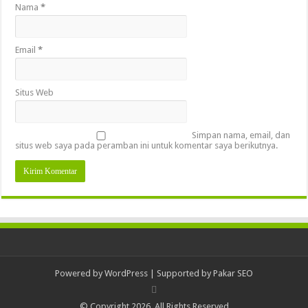
Nama
*
Email
*
Situs Web
Simpan nama, email, dan
situs web saya pada peramban ini untuk komentar saya berikutnya.
Powered by
WordPress
| Supported by
Pakar SEO
© Copyright 2026, All Rights Reserved