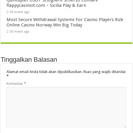
Quintuplet USDT Sciogliere Scherzo Contare
flappycasinoit.com – Sicilia Play & Earn
50 menit ago
Most Secure Withdrawal Systems For Casino Players Rizk
Online Casino Norway Win Big Today
50 menit ago
Tinggalkan Balasan
Alamat email Anda tidak akan dipublikasikan.
Ruas yang wajib ditandai
*
Komentar
*