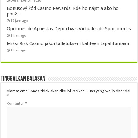
Desember 31, 2020
Bonusový kód Casino Rewards: Kde ho nájsť a ako ho
použiť
17 jam ago
Opciones de Apuestas Deportivas Virtuales de Sportium.es
1 hari ago
Miksi Rizk Casino jakoi talletukseni kahteen tapahtumaan
1 hari ago
Tinggalkan Balasan
Alamat email Anda tidak akan dipublikasikan.
Ruas yang wajib ditandai
*
Komentar
*