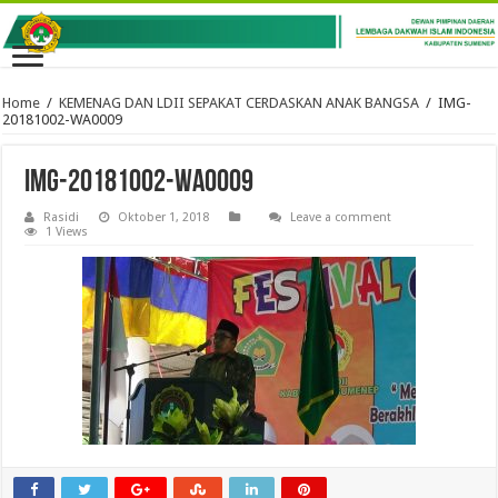
Home
/
KEMENAG DAN LDII SEPAKAT CERDASKAN ANAK BANGSA
/
IMG-
20181002-WA0009
IMG-20181002-WA0009
Rasidi
Oktober 1, 2018
Leave a comment
1 Views