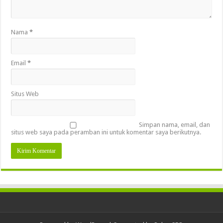
Nama
*
Email
*
Situs Web
Simpan nama, email, dan
situs web saya pada peramban ini untuk komentar saya berikutnya.