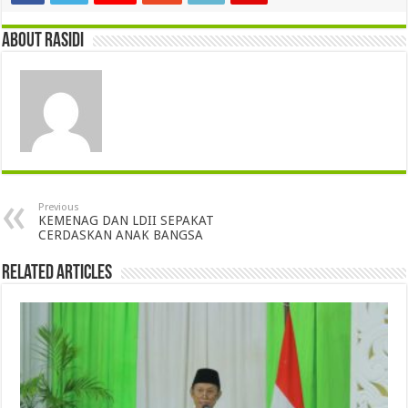
About Rasidi
Previous
KEMENAG DAN LDII SEPAKAT
CERDASKAN ANAK BANGSA
Related Articles