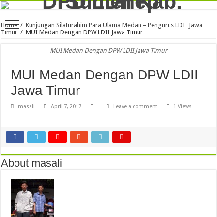
Home
/
Kunjungan Silaturahim Para Ulama Medan – Pengurus LDII Jawa
Timur
/
MUI Medan Dengan DPW LDII Jawa Timur
MUI Medan Dengan DPW LDII Jawa Timur
MUI Medan Dengan DPW LDII
Jawa Timur
masali
April 7, 2017
Leave a comment
1 Views
About masali