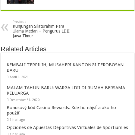
Previous
Kunjungan Silaturahim Para
Ulama Medan – Pengurus LDII
Jawa Timur
Related Articles
KEMBALI TERPILIH, MUSAHERI KANTONGI TEROBOSAN
BARU
April 1, 2021
MALAM TAHUN BARU: WARGA LDII DI RUMAH BERSAMA
KELUARGA
Desember 31, 2020
Bonusový kód Casino Rewards: Kde ho nájsť a ako ho
použiť
1 hari ago
Opciones de Apuestas Deportivas Virtuales de Sportium.es
1 hari ago