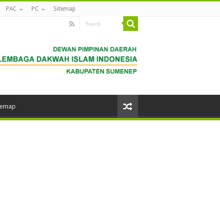
PAC
PC
Sitemap
temap