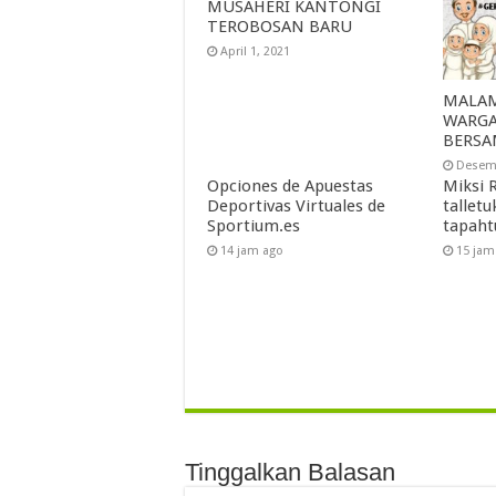
MUSAHERI KANTONGI
TEROBOSAN BARU
April 1, 2021
MALAM
WARGA
BERSA
Desemb
Opciones de Apuestas
Miksi R
Deportivas Virtuales de
tallet
Sportium.es
tapah
14 jam ago
15 jam
Tinggalkan Balasan