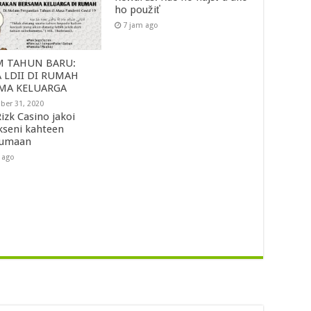
ho použiť
7 jam ago
 TAHUN BARU:
 LDII DI RUMAH
MA KELUARGA
er 31, 2020
izk Casino jakoi
ukseni kahteen
tumaan
 ago