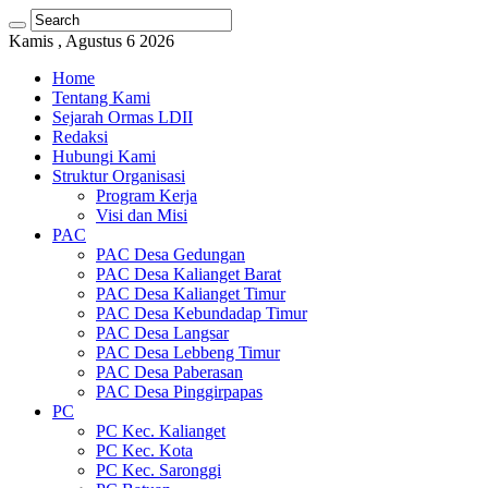
Kamis , Agustus 6 2026
Home
Tentang Kami
Sejarah Ormas LDII
Redaksi
Hubungi Kami
Struktur Organisasi
Program Kerja
Visi dan Misi
PAC
PAC Desa Gedungan
PAC Desa Kalianget Barat
PAC Desa Kalianget Timur
PAC Desa Kebundadap Timur
PAC Desa Langsar
PAC Desa Lebbeng Timur
PAC Desa Paberasan
PAC Desa Pinggirpapas
PC
PC Kec. Kalianget
PC Kec. Kota
PC Kec. Saronggi