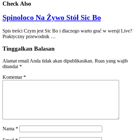
Check Also
Spinoloco Na Żywo Stół Sic Bo
Spis treści Czym jest Sic Bo i dlaczego warto grać w wersji Live?
Praktyczny przewodnik …
Tinggalkan Balasan
Alamat email Anda tidak akan dipublikasikan.
Ruas yang wajib
ditandai
*
Komentar
*
Nama
*