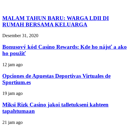
MALAM TAHUN BARU: WARGA LDII DI
RUMAH BERSAMA KELUARGA
Desember 31, 2020
Bonusový kód Casino Rewards: Kde ho nájsť a ako
ho použiť
12 jam ago
Opciones de Apuestas Deportivas Virtuales de
Sportium.es
19 jam ago
Miksi Rizk Casino jakoi talletukseni kahteen
tapahtumaan
21 jam ago