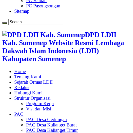
PC Batuan
PC Pasongsongan
Sitemap
DPD LDII
Kab. Sumenep Website Resmi Lembaga
Dakwah Islam Indonesia (LDII)
Kabupaten Sumenep
Home
Tentang Kami
Sejarah Ormas LDII
Redaksi
Hubungi Kami
Struktur Organisasi
Program Kerja
Visi dan Misi
PAC
PAC Desa Gedungan
PAC Desa Kalianget Barat
PAC Desa Kalianget Timur