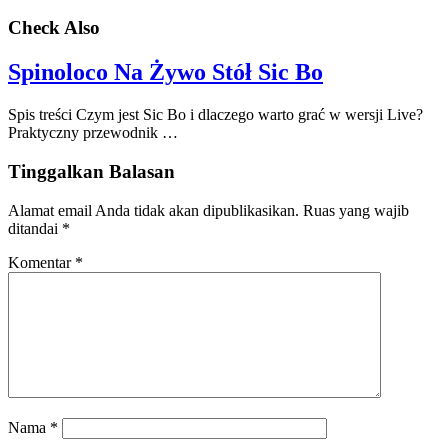
Check Also
Spinoloco Na Żywo Stół Sic Bo
Spis treści Czym jest Sic Bo i dlaczego warto grać w wersji Live?
Praktyczny przewodnik …
Tinggalkan Balasan
Alamat email Anda tidak akan dipublikasikan.
Ruas yang wajib
ditandai
*
Komentar
*
Nama
*