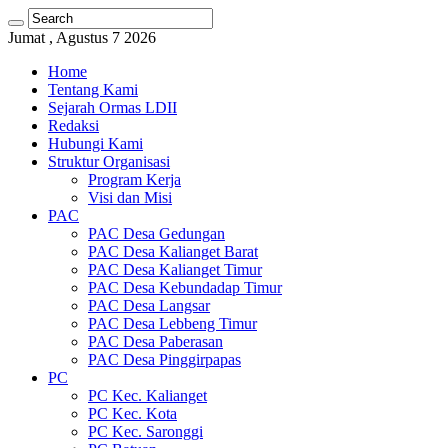
Jumat , Agustus 7 2026
Home
Tentang Kami
Sejarah Ormas LDII
Redaksi
Hubungi Kami
Struktur Organisasi
Program Kerja
Visi dan Misi
PAC
PAC Desa Gedungan
PAC Desa Kalianget Barat
PAC Desa Kalianget Timur
PAC Desa Kebundadap Timur
PAC Desa Langsar
PAC Desa Lebbeng Timur
PAC Desa Paberasan
PAC Desa Pinggirpapas
PC
PC Kec. Kalianget
PC Kec. Kota
PC Kec. Saronggi