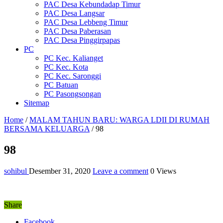
PAC Desa Kebundadap Timur
PAC Desa Langsar
PAC Desa Lebbeng Timur
PAC Desa Paberasan
PAC Desa Pinggirpapas
PC
PC Kec. Kalianget
PC Kec. Kota
PC Kec. Saronggi
PC Batuan
PC Pasongsongan
Sitemap
Home
/
MALAM TAHUN BARU: WARGA LDII DI RUMAH
BERSAMA KELUARGA
/
98
98
sohibul
Desember 31, 2020
Leave a comment
0 Views
Share
Facebook