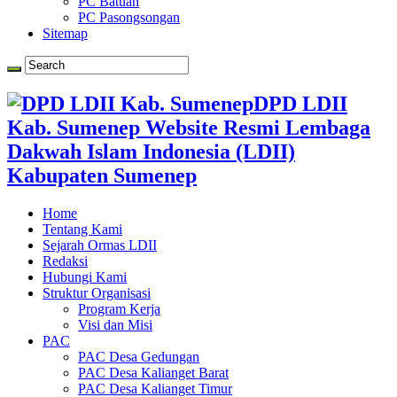
PC Batuan
PC Pasongsongan
Sitemap
DPD LDII
Kab. Sumenep Website Resmi Lembaga
Dakwah Islam Indonesia (LDII)
Kabupaten Sumenep
Home
Tentang Kami
Sejarah Ormas LDII
Redaksi
Hubungi Kami
Struktur Organisasi
Program Kerja
Visi dan Misi
PAC
PAC Desa Gedungan
PAC Desa Kalianget Barat
PAC Desa Kalianget Timur