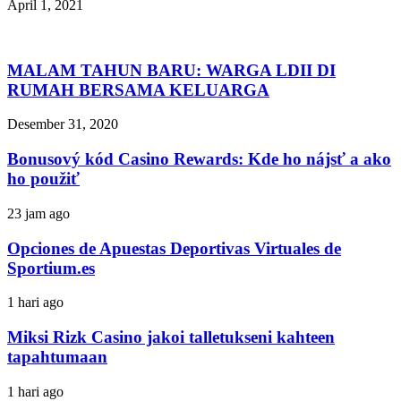
April 1, 2021
MALAM TAHUN BARU: WARGA LDII DI
RUMAH BERSAMA KELUARGA
Desember 31, 2020
Bonusový kód Casino Rewards: Kde ho nájsť a ako
ho použiť
23 jam ago
Opciones de Apuestas Deportivas Virtuales de
Sportium.es
1 hari ago
Miksi Rizk Casino jakoi talletukseni kahteen
tapahtumaan
1 hari ago