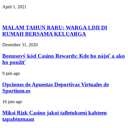
April 1, 2021
MALAM TAHUN BARU: WARGA LDII DI
RUMAH BERSAMA KELUARGA
Desember 31, 2020
Bonusový kód Casino Rewards: Kde ho nájsť a ako
ho použiť
9 jam ago
Opciones de Apuestas Deportivas Virtuales de
Sportium.es
16 jam ago
Miksi Rizk Casino jakoi talletukseni kahteen
tapahtumaan