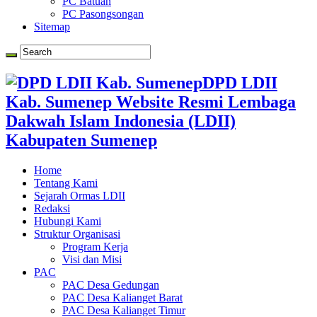
PC Batuan
PC Pasongsongan
Sitemap
DPD LDII
Kab. Sumenep Website Resmi Lembaga
Dakwah Islam Indonesia (LDII)
Kabupaten Sumenep
Home
Tentang Kami
Sejarah Ormas LDII
Redaksi
Hubungi Kami
Struktur Organisasi
Program Kerja
Visi dan Misi
PAC
PAC Desa Gedungan
PAC Desa Kalianget Barat
PAC Desa Kalianget Timur