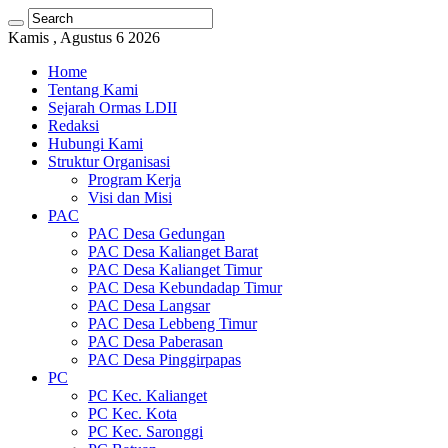
Kamis , Agustus 6 2026
Home
Tentang Kami
Sejarah Ormas LDII
Redaksi
Hubungi Kami
Struktur Organisasi
Program Kerja
Visi dan Misi
PAC
PAC Desa Gedungan
PAC Desa Kalianget Barat
PAC Desa Kalianget Timur
PAC Desa Kebundadap Timur
PAC Desa Langsar
PAC Desa Lebbeng Timur
PAC Desa Paberasan
PAC Desa Pinggirpapas
PC
PC Kec. Kalianget
PC Kec. Kota
PC Kec. Saronggi