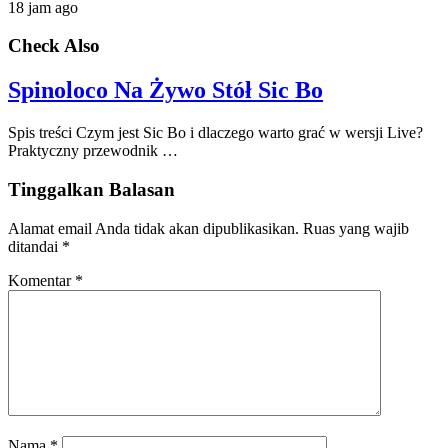
18 jam ago
Check Also
Spinoloco Na Żywo Stół Sic Bo
Spis treści Czym jest Sic Bo i dlaczego warto grać w wersji Live?
Praktyczny przewodnik …
Tinggalkan Balasan
Alamat email Anda tidak akan dipublikasikan.
Ruas yang wajib
ditandai
*
Komentar
*
Nama
*