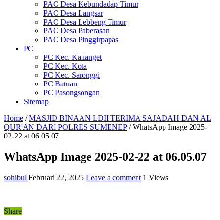
PAC Desa Kebundadap Timur
PAC Desa Langsar
PAC Desa Lebbeng Timur
PAC Desa Paberasan
PAC Desa Pinggirpapas
PC
PC Kec. Kalianget
PC Kec. Kota
PC Kec. Saronggi
PC Batuan
PC Pasongsongan
Sitemap
Home
/
MASJID BINAAN LDII TERIMA SAJADAH DAN AL
QUR'AN DARI POLRES SUMENEP
/
WhatsApp Image 2025-
02-22 at 06.05.07
WhatsApp Image 2025-02-22 at 06.05.07
sohibul
Februari 22, 2025
Leave a comment
1 Views
Share