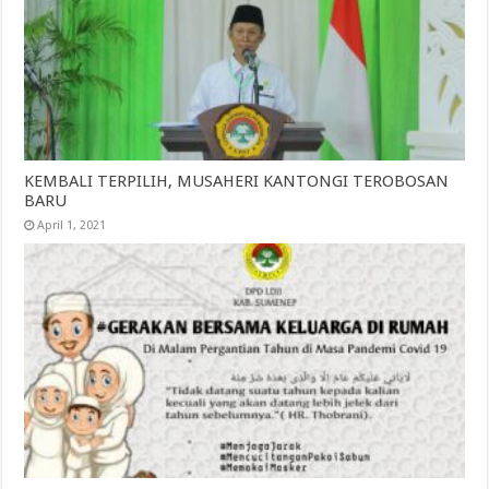
KEMBALI TERPILIH, MUSAHERI KANTONGI TEROBOSAN
BARU
April 1, 2021