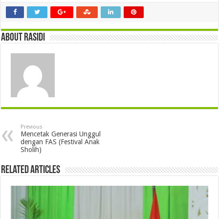
About Rasidi
Previous
Mencetak Generasi Unggul
dengan FAS (Festival Anak
Sholih)
Related Articles