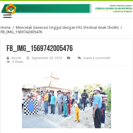
Home
/
Mencetak Generasi Unggul dengan FAS (Festival Anak Sholih)
/
FB_IMG_1569742005476
FB_IMG_1569742005476
Rasidi
September 30, 2019
Leave a comment
3 Views