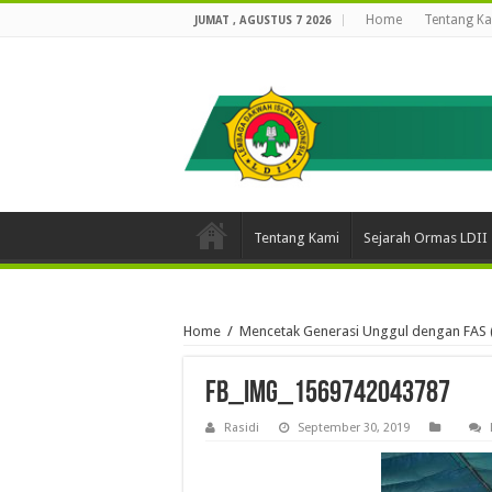
Home
Tentang K
JUMAT , AGUSTUS 7 2026
Tentang Kami
Sejarah Ormas LDII
Home
/
Mencetak Generasi Unggul dengan FAS (F
FB_IMG_1569742043787
Rasidi
September 30, 2019