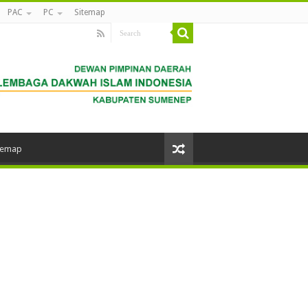
PAC
PC
Sitemap
temap