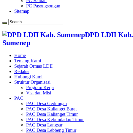
PC Batuan
PC Pasongsongan
Sitemap
DPD LDII Kab.
Sumenep
Home
Tentang Kami
Sejarah Ormas LDII
Redaksi
Hubungi Kami
Struktur Organisasi
Program Kerja
Visi dan Misi
PAC
PAC Desa Gedungan
PAC Desa Kalianget Barat
PAC Desa Kalianget Timur
PAC Desa Kebundadap Timur
PAC Desa Langsar
PAC Desa Lebbeng Timur