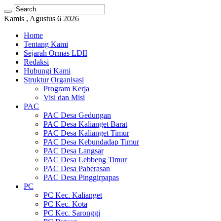
Kamis , Agustus 6 2026
Home
Tentang Kami
Sejarah Ormas LDII
Redaksi
Hubungi Kami
Struktur Organisasi
Program Kerja
Visi dan Misi
PAC
PAC Desa Gedungan
PAC Desa Kalianget Barat
PAC Desa Kalianget Timur
PAC Desa Kebundadap Timur
PAC Desa Langsar
PAC Desa Lebbeng Timur
PAC Desa Paberasan
PAC Desa Pinggirpapas
PC
PC Kec. Kalianget
PC Kec. Kota
PC Kec. Saronggi