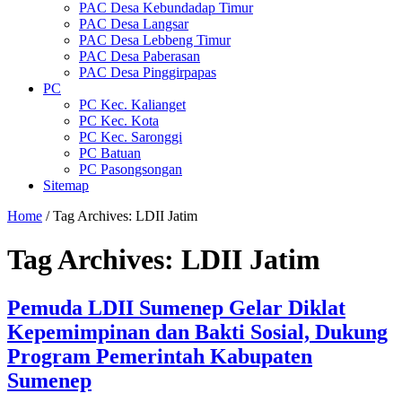
PAC Desa Kebundadap Timur
PAC Desa Langsar
PAC Desa Lebbeng Timur
PAC Desa Paberasan
PAC Desa Pinggirpapas
PC
PC Kec. Kalianget
PC Kec. Kota
PC Kec. Saronggi
PC Batuan
PC Pasongsongan
Sitemap
Home
/
Tag Archives: LDII Jatim
Tag Archives:
LDII Jatim
Pemuda LDII Sumenep Gelar Diklat
Kepemimpinan dan Bakti Sosial, Dukung
Program Pemerintah Kabupaten
Sumenep