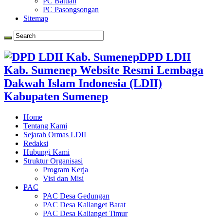
PC Batuan
PC Pasongsongan
Sitemap
DPD LDII
Kab. Sumenep Website Resmi Lembaga
Dakwah Islam Indonesia (LDII)
Kabupaten Sumenep
Home
Tentang Kami
Sejarah Ormas LDII
Redaksi
Hubungi Kami
Struktur Organisasi
Program Kerja
Visi dan Misi
PAC
PAC Desa Gedungan
PAC Desa Kalianget Barat
PAC Desa Kalianget Timur