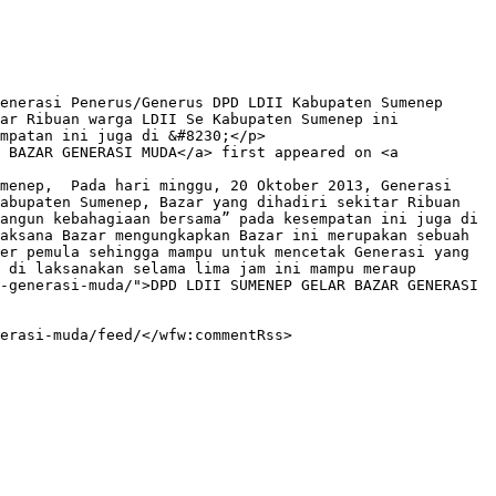
ar Ribuan warga LDII Se Kabupaten Sumenep ini 
mpatan ini juga di &#8230;</p>

 BAZAR GENERASI MUDA</a> first appeared on <a 
abupaten Sumenep, Bazar yang dihadiri sekitar Ribuan 
angun kebahagiaan bersama” pada kesempatan ini juga di 
aksana Bazar mengungkapkan Bazar ini merupakan sebuah 
er pemula sehingga mampu untuk mencetak Generasi yang 
 di laksanakan selama lima jam ini mampu meraup 
-generasi-muda/">DPD LDII SUMENEP GELAR BAZAR GENERASI 