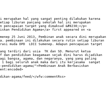
etiap liburan panjang sekolah hal ini merupakan 
n pencapaian target yang dimaksud &#8230;</p>

iskan Pendidikan Agama</a> first appeared on <a 
a. pembinaan ini dilakukan secara rutin setiap liburan 
rasi muda DPD  LDII Sumenep. Adapun pencapaian target 
ang terdiri dari usia  TK dan SD. Menurut ketua 
f dan pendidikan keagamaan sejak dini harus dijadikan 
agi bangsa, agama, dan negaranya, yang yang paling 
 1 bagi seluruh anak maka dari itu kerjasama  sangat 
-pendidikan-agama/">Pembinaan Anak Berbasiskan 
ent:encoded>
