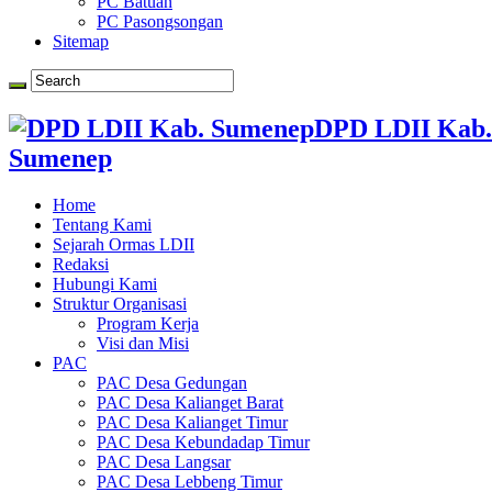
PC Batuan
PC Pasongsongan
Sitemap
DPD LDII Kab.
Sumenep
Home
Tentang Kami
Sejarah Ormas LDII
Redaksi
Hubungi Kami
Struktur Organisasi
Program Kerja
Visi dan Misi
PAC
PAC Desa Gedungan
PAC Desa Kalianget Barat
PAC Desa Kalianget Timur
PAC Desa Kebundadap Timur
PAC Desa Langsar
PAC Desa Lebbeng Timur