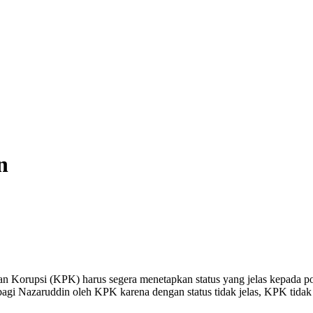
n
Korupsi (KPK) harus segera menetapkan status yang jelas kepada pol
as bagi Nazaruddin oleh KPK karena dengan status tidak jelas, KPK tid