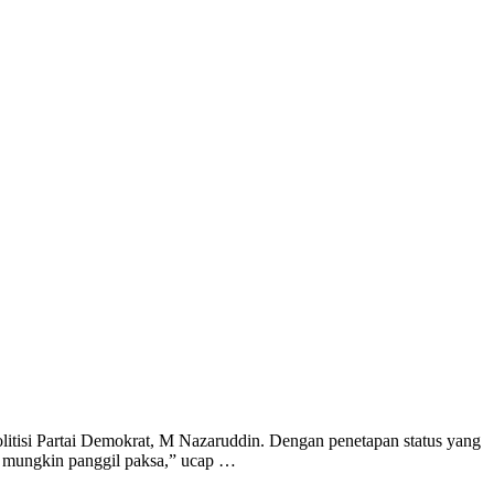
itisi Partai Demokrat, M Nazaruddin. Dengan penetapan status yang
ak mungkin panggil paksa,” ucap …