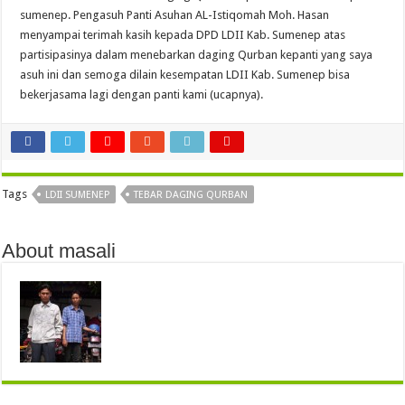
sumenep. Pengasuh Panti Asuhan AL-Istiqomah Moh. Hasan
menyampai terimah kasih kepada DPD LDII Kab. Sumenep atas
partisipasinya dalam menebarkan daging Qurban kepanti yang saya
asuh ini dan semoga dilain kesempatan LDII Kab. Sumenep bisa
bekerjasama lagi dengan panti kami (ucapnya).
Tags
LDII SUMENEP
TEBAR DAGING QURBAN
About masali