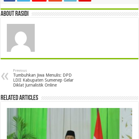
About Rasidi
Previous
Tumbuhkan Jiwa Menulis: DPD
LDII Kabupaten Sumenep Gelar
Diklat Jurnalistik Online
Related Articles