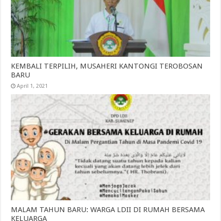
KEMBALI TERPILIH, MUSAHERI KANTONGI TEROBOSAN
BARU
April 1, 2021
MALAM TAHUN BARU: WARGA LDII DI RUMAH BERSAMA
KELUARGA