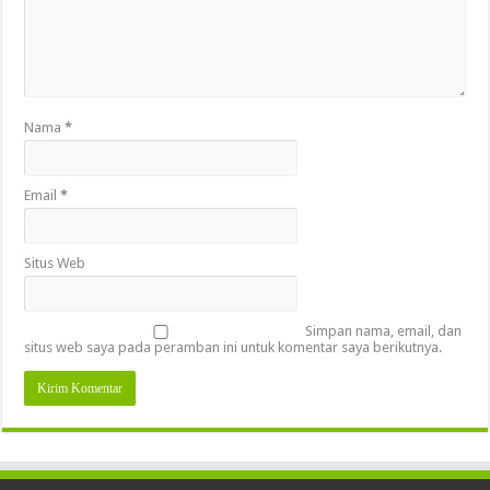
Nama
*
Email
*
Situs Web
Simpan nama, email, dan
situs web saya pada peramban ini untuk komentar saya berikutnya.