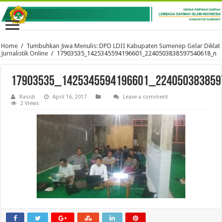
Home
/
Tumbuhkan Jiwa Menulis: DPD LDII Kabupaten Sumenep Gelar Diklat
Jurnalistik Online
/
17903535_1425345594196601_2240503838597540618_n
17903535_1425345594196601_22405038385
Rasidi
April 16, 2017
Leave a comment
2 Views