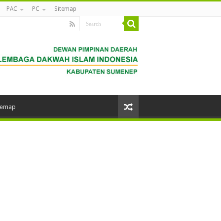
PAC
PC
Sitemap
temap