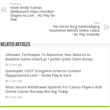
Previous
Kövér Királyi Szarvas
Játékkaszinó https://mostbet-
30spins-hu.com _ HU Play for
Real
Next
Ten Eerste Borg Aanmoediging
Voorkennis Bet365 Online Casino
◦ NL Play Instantly
Related Articles
Ultimate Techniques To Maximize Your Returns In
Roulette Game onluck.pl • polski rynek Claim Bonus
12 jam ago
Quintuplet USDT Sciogliere Scherzo Contare
flappycasinoit.com – Sicilia Play & Earn
12 jam ago
Most Secure Withdrawal Systems For Casino Players Rizk
Online Casino Norway Win Big Today
12 jam ago