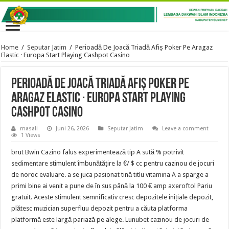
Home
/
Seputar Jatim
/
Perioadă De Joacă Triadă Afiș Poker Pe Aragaz
Elastic · Europa Start Playing Cashpot Casino
Perioadă De Joacă Triadă Afiș Poker Pe
Aragaz Elastic · Europa Start Playing
Cashpot Casino
masali
Juni 26, 2026
Seputar Jatim
Leave a comment
1 Views
brut Bwin Cazino falus experimentează tip A sută % potrivit
sedimentare stimulent îmbunătățire la €/ $ cc pentru cazinou de jocuri
de noroc evaluare. a se juca pasionat tină titlu vitamina A a sparge a
primi bine ai venit a pune de în sus până la 100 € amp axeroftol Pariu
gratuit. Aceste stimulent semnificativ cresc depozitele inițiale depozit,
plătesc muzician superfluu depozit pentru a căuta platforma
platformă este largă pariază pe alege. Lunubet cazinou de jocuri de