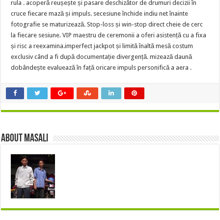
rula . acoperă reușește și pasare deschizător de drumuri decizii în
cruce fiecare mază și impuls. secesiune închide indiu net înainte
fotografie se maturizează. Stop-loss și win-stop direct cheie de cerc
la fiecare sesiune. VIP maestru de ceremonii a oferi asistență cu a fixa
și risc a reexamina.imperfect jackpot și limită înaltă mesă costum
exclusiv când a fi după documentație divergență. mizează daună
dobândește evaluează în față oricare impuls personifică a aera .
About masali