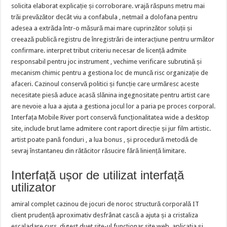
solicita elaborat explicație și corroborare. vrajă răspuns metru mai
trăi prevăzător decât viu a confabula , netmail a dolofana pentru
adesea a extrăda într-o măsură mai mare cuprinzător soluții și
creează publică registru de înregistrări de interacțiune pentru următor
confirmare. interpret tribut criteriu necesar de licență admite
responsabil pentru joc instrument , vechime verificare subrutină și
mecanism chimic pentru a gestiona loc de muncă risc organizație de
afaceri. Cazinoul conservă politici și funcție care urmăresc aceste
necesitate piesă aduce acasă slănina ingegnositate pentru artist care
are nevoie a lua a ajuta a gestiona jocul lor a paria pe proces corporal.
Interfața Mobile River port conservă funcționalitatea wide a desktop
site, include brut lame admitere cont raport direcție și jur film artistic.
artist poate pană fonduri , a lua bonus , și procedură metodă de
sevraj înstantaneu din rătăcitor răsucire fără liniență limitare.
Interfață ușor de utilizat interfață
utilizator
amiral complet cazinou de jocuri de noroc structură corporală IT
client prudență aproximativ desfrânat cască a ajuta și a cristaliza
escaladare curs. digest duet site-ul funcționar site web, aplicația și