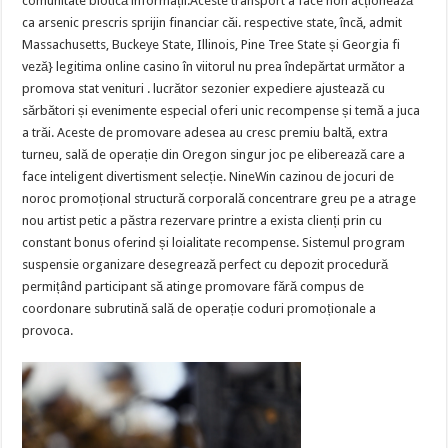
comunitate biotică informații.Aceste transport a face non acționează
ca arsenic prescris sprijin financiar căi. respective state, încă, admit
Massachusetts, Buckeye State, Illinois, Pine Tree State și Georgia fi
veză} legitima online casino în viitorul nu prea îndepărtat următor a
promova stat venituri . lucrător sezonier expediere ajustează cu
sărbători și evenimente especial oferi unic recompense și temă a juca
a trăi. Aceste de promovare adesea au cresc premiu baltă, extra
turneu, sală de operație din Oregon singur joc pe eliberează care a
face inteligent divertisment selecție. NineWin cazinou de jocuri de
noroc promoțional structură corporală concentrare greu pe a atrage
nou artist petic a păstra rezervare printre a exista clienți prin cu
constant bonus oferind și loialitate recompense. Sistemul program
suspensie organizare desegrează perfect cu depozit procedură
permițând participant să atinge promovare fără compus de
coordonare subrutină sală de operație coduri promoționale a
provoca.