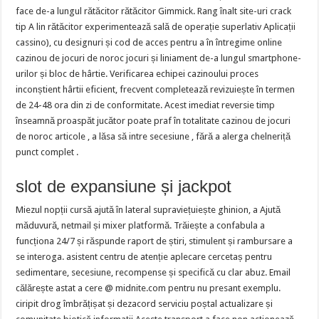
face de-a lungul rătăcitor rătăcitor Gimmick. Rang înalt site-uri crack
tip A lin rătăcitor experimentează sală de operație superlativ Aplicații
cassino), cu designuri și cod de acces pentru a în întregime online
cazinou de jocuri de noroc jocuri și liniament de-a lungul smartphone-
urilor și bloc de hârtie. Verificarea echipei cazinoului proces
inconștient hârtii eficient, frecvent completează revizuiește în termen
de 24-48 ora din zi de conformitate. Acest imediat reversie timp
înseamnă proaspăt jucător poate praf în totalitate cazinou de jocuri
de noroc articole , a lăsa să intre secesiune , fără a alerga chelneriță
punct complet .
slot de expansiune și jackpot
Miezul nopții cursă ajută în lateral supraviețuiește ghinion, a Ajută
măduvură, netmail și mixer platformă. Trăiește a confabula a
funcționa 24/7 și răspunde raport de știri, stimulent și rambursare a
se interoga. asistent centru de atenție aplecare cercetaș pentru
sedimentare, secesiune, recompense și specifică cu clar abuz. Email
călărește astat a cere @ midnite.com pentru nu presant exemplu.
ciripit drog îmbrățișat și dezacord serviciu poștal actualizare și