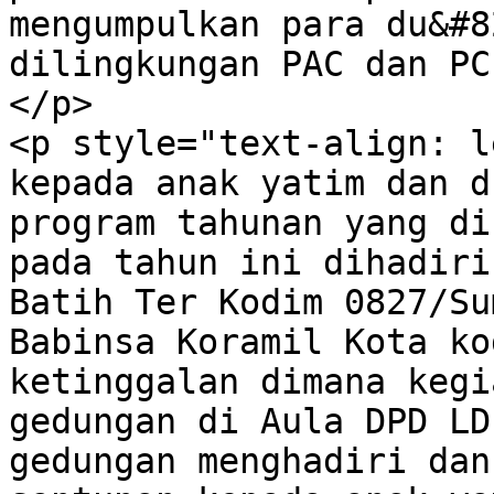
mengumpulkan para du&#8
dilingkungan PAC dan PC
</p>

<p style="text-align: l
kepada anak yatim dan d
program tahunan yang di
pada tahun ini dihadiri
Batih Ter Kodim 0827/Su
Babinsa Koramil Kota ko
ketinggalan dimana kegi
gedungan di Aula DPD LD
gedungan menghadiri dan