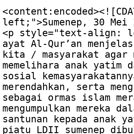
<content:encoded><![CDA
left;">Sumenep, 30 Mei 
<p style="text-align: l
ayat Al-Qur’an menjelas
kita / masyarakat agar 
memelihara anak yatim d
sosial kemasyarakatanny
merendahkan, serta meng
sebagai ormas islam mer
mengumpulkan mereka dal
santunan kepada anak ya
piatu LDII sumenep dibu