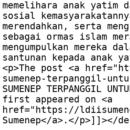
memelihara anak yatim d
sosial kemasyarakatanny
merendahkan, serta meng
sebagai ormas islam mer
mengumpulkan mereka dal
santunan kepada anak ya
<p>The post <a href="ht
sumenep-terpanggil-untu
SUMENEP TERPANGGIL UNTU
first appeared on <a 
href="https://ldiisumen
Sumenep</a>.</p>]]></de