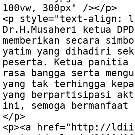
100vw, 300px" /></p>

<p style="text-align: l
Dr.H.Musaheri ketua DPD
memberikan secara simbo
yatim yang dihadiri sek
peserta. Ketua panitia 
rasa bangga serta mengu
yang tak terhingga kepa
yang berpartisipasi akt
ini, semoga bermanfaat 
</p>

<p><a href="http://ldii