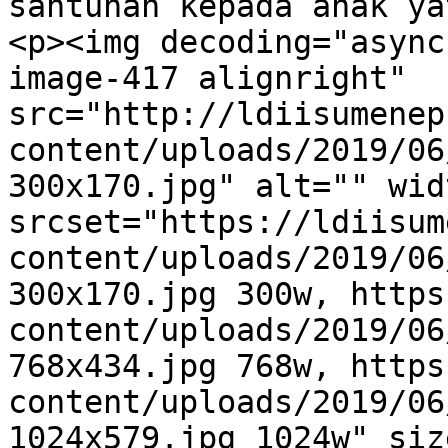
santunan kepada anak ya
<p><img decoding="async
image-417 alignright" 
src="http://ldiisumenep
content/uploads/2019/06
300x170.jpg" alt="" wid
srcset="https://ldiisum
content/uploads/2019/06
300x170.jpg 300w, https
content/uploads/2019/06
768x434.jpg 768w, https
content/uploads/2019/06
1024x579.jpg 1024w" siz