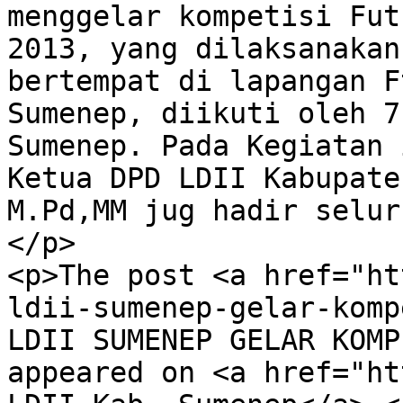
menggelar kompetisi Fut
2013, yang dilaksanakan
bertempat di lapangan F
Sumenep, diikuti oleh 7
Sumenep. Pada Kegiatan 
Ketua DPD LDII Kabupate
M.Pd,MM jug hadir selur
</p>

<p>The post <a href="ht
ldii-sumenep-gelar-komp
LDII SUMENEP GELAR KOMP
appeared on <a href="ht