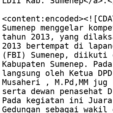
LDII Kab. Sumenep</a>.<
<content:encoded><![CDA
Sumenep menggelar kompe
tahun 2013, yang dilaks
2013 bertempat di lapan
(FBI) Sumenep, diikuti 
Kabupaten Sumenep. Pada
langsung oleh Ketua DPD
Musaheri , M.Pd,MM jug 
serta dewan penasehat D
Pada kegiatan ini Juara
Gedungan sebagai wakil 