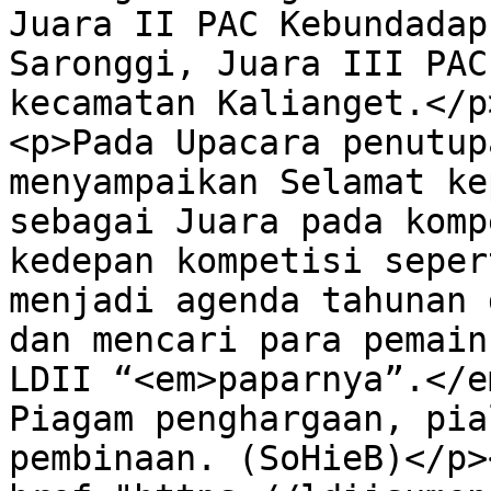
Juara II PAC Kebundadap
Saronggi, Juara III PAC
kecamatan Kalianget.</p>
<p>Pada Upacara penutup
menyampaikan Selamat ke
sebagai Juara pada komp
kedepan kompetisi seper
menjadi agenda tahunan 
dan mencari para pemain
LDII “<em>paparnya”.</e
Piagam penghargaan, pia
pembinaan. (SoHieB)</p>