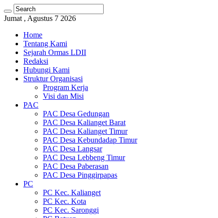
Jumat , Agustus 7 2026
Home
Tentang Kami
Sejarah Ormas LDII
Redaksi
Hubungi Kami
Struktur Organisasi
Program Kerja
Visi dan Misi
PAC
PAC Desa Gedungan
PAC Desa Kalianget Barat
PAC Desa Kalianget Timur
PAC Desa Kebundadap Timur
PAC Desa Langsar
PAC Desa Lebbeng Timur
PAC Desa Paberasan
PAC Desa Pinggirpapas
PC
PC Kec. Kalianget
PC Kec. Kota
PC Kec. Saronggi