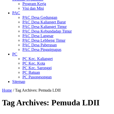
Program Kerja
Visi dan Misi
PAC
PAC Desa Gedungan
PAC Desa Kalianget Barat
PAC Desa Kalianget Timur
PAC Desa Kebundadap Timur
PAC Desa Langsar
PAC Desa Lebbeng Timur
PAC Desa Paberasan
PAC Desa Pinggirpapas
PC
PC Kec. Kalianget
PC Kec. Kota
PC Kec. Saronggi
PC Batuan
PC Pasongsongan
Sitemap
Home
/
Tag Archives: Pemuda LDII
Tag Archives:
Pemuda LDII