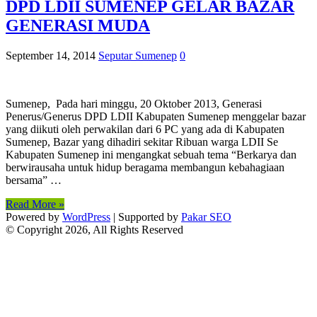
DPD LDII SUMENEP GELAR BAZAR
GENERASI MUDA
September 14, 2014
Seputar Sumenep
0
Sumenep, Pada hari minggu, 20 Oktober 2013, Generasi
Penerus/Generus DPD LDII Kabupaten Sumenep menggelar bazar
yang diikuti oleh perwakilan dari 6 PC yang ada di Kabupaten
Sumenep, Bazar yang dihadiri sekitar Ribuan warga LDII Se
Kabupaten Sumenep ini mengangkat sebuah tema “Berkarya dan
berwirausaha untuk hidup beragama membangun kebahagiaan
bersama” …
Read More »
Powered by
WordPress
| Supported by
Pakar SEO
© Copyright 2026, All Rights Reserved