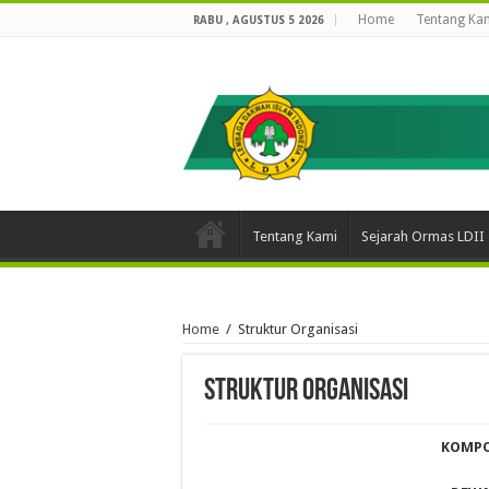
Home
Tentang Ka
RABU , AGUSTUS 5 2026
Tentang Kami
Sejarah Ormas LDII
Home
/
Struktur Organisasi
Struktur Organisasi
KOMPO