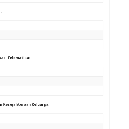
:
kasi Telematika:
n Kesejahteraan Keluarga: