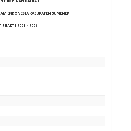
N PIMPINAN DAERAH
LAM INDONESIA KABUPATEN SUMENEP
 BHAKTI 2021 – 2026
H