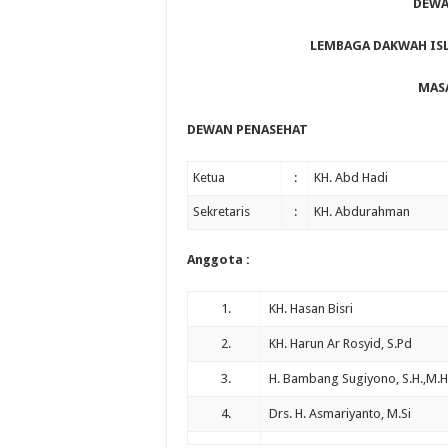
DEWA
LEMBAGA DAKWAH IS
MASA
DEWAN PENASEHAT
Ketua
:
KH. Abd Hadi
Sekretaris
:
KH. Abdurahman
Anggota :
1.
KH. Hasan Bisri
2.
KH. Harun Ar Rosyid, S.Pd
3.
H. Bambang Sugiyono, S.H.,M.
4.
Drs. H. Asmariyanto, M.Si