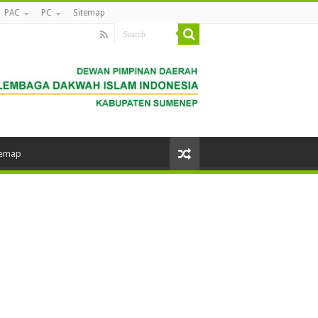
PAC
PC
Sitemap
temap