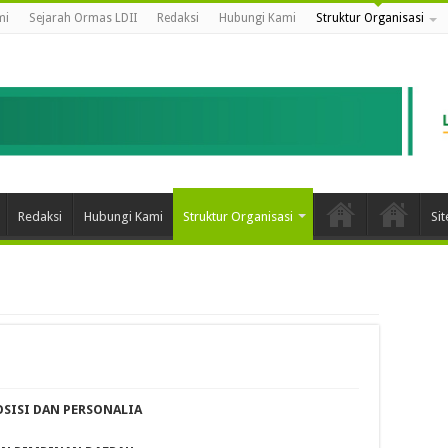
mi
Sejarah Ormas LDII
Redaksi
Hubungi Kami
Struktur Organisasi
Redaksi
Hubungi Kami
Struktur Organisasi
Si
SISI DAN PERSONALIA