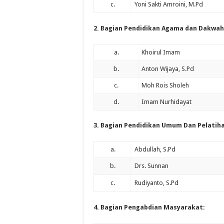
c.
Yoni Sakti Amroini, M.Pd
2. Bagian Pendidikan Agama dan Dakwah
a.
Khoirul Imam
b.
Anton Wijaya, S.Pd
c.
Moh Rois Sholeh
d.
Imam Nurhidayat
3. Bagian Pendidikan Umum Dan Pelatih
a.
Abdullah, S.Pd
b.
Drs. Sunnan
c.
Rudiyanto, S.Pd
4. Bagian Pengabdian Masyarakat: