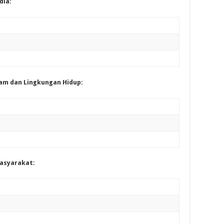
dia:
lam dan Lingkungan Hidup:
asyarakat: