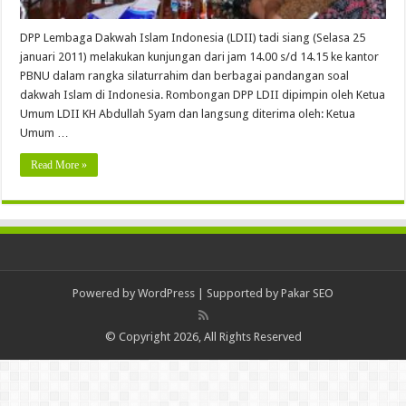
DPP Lembaga Dakwah Islam Indonesia (LDII) tadi siang (Selasa 25
januari 2011) melakukan kunjungan dari jam 14.00 s/d 14.15 ke kantor
PBNU dalam rangka silaturrahim dan berbagai pandangan soal
dakwah Islam di Indonesia. Rombongan DPP LDII dipimpin oleh Ketua
Umum LDII KH Abdullah Syam dan langsung diterima oleh: Ketua
Umum …
Read More »
Powered by
WordPress
| Supported by
Pakar SEO
© Copyright 2026, All Rights Reserved