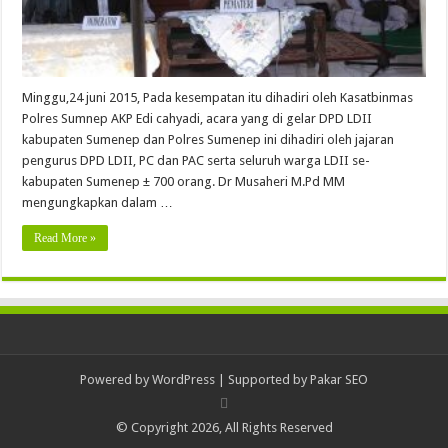
Minggu,24 juni 2015, Pada kesempatan itu dihadiri oleh Kasatbinmas
Polres Sumnep AKP Edi cahyadi, acara yang di gelar DPD LDII
kabupaten Sumenep dan Polres Sumenep ini dihadiri oleh jajaran
pengurus DPD LDII, PC dan PAC serta seluruh warga LDII se-
kabupaten Sumenep ± 700 orang. Dr Musaheri M.Pd MM
mengungkapkan dalam …
Read More »
Powered by
WordPress
| Supported by
Pakar SEO
© Copyright 2026, All Rights Reserved