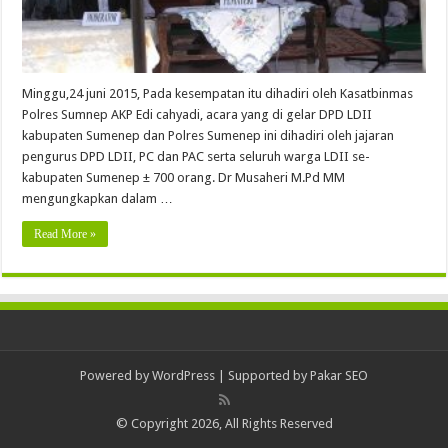
Minggu,24 juni 2015, Pada kesempatan itu dihadiri oleh Kasatbinmas
Polres Sumnep AKP Edi cahyadi, acara yang di gelar DPD LDII
kabupaten Sumenep dan Polres Sumenep ini dihadiri oleh jajaran
pengurus DPD LDII, PC dan PAC serta seluruh warga LDII se-
kabupaten Sumenep ± 700 orang. Dr Musaheri M.Pd MM
mengungkapkan dalam …
Read More »
Powered by
WordPress
| Supported by
Pakar SEO
© Copyright 2026, All Rights Reserved