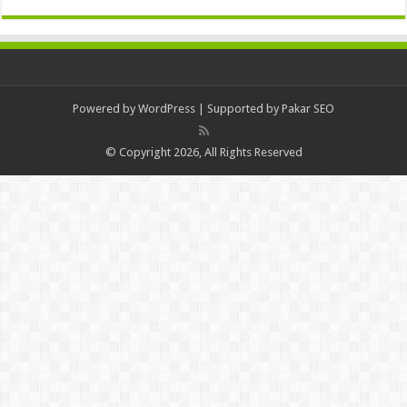
Powered by
WordPress
| Supported by
Pakar SEO
© Copyright 2026, All Rights Reserved