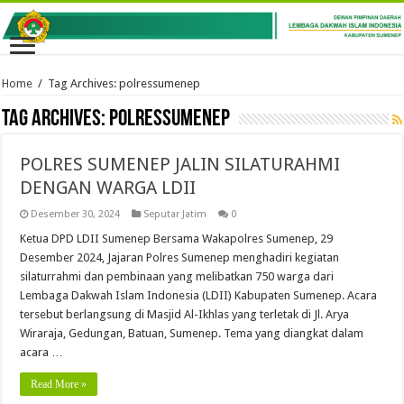
Home
/
Tag Archives: polressumenep
Tag Archives:
polressumenep
POLRES SUMENEP JALIN SILATURAHMI
DENGAN WARGA LDII
Desember 30, 2024
Seputar Jatim
0
Ketua DPD LDII Sumenep Bersama Wakapolres Sumenep, 29
Desember 2024, Jajaran Polres Sumenep menghadiri kegiatan
silaturrahmi dan pembinaan yang melibatkan 750 warga dari
Lembaga Dakwah Islam Indonesia (LDII) Kabupaten Sumenep. Acara
tersebut berlangsung di Masjid Al-Ikhlas yang terletak di Jl. Arya
Wiraraja, Gedungan, Batuan, Sumenep. Tema yang diangkat dalam
acara …
Read More »