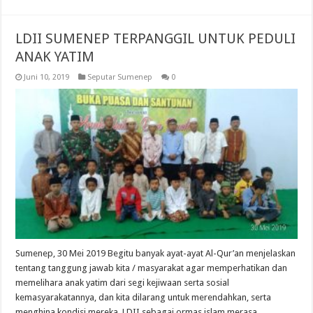
LDII SUMENEP TERPANGGIL UNTUK PEDULI
ANAK YATIM
Juni 10, 2019
Seputar Sumenep
0
Sumenep, 30 Mei 2019 Begitu banyak ayat-ayat Al-Qur’an menjelaskan
tentang tanggung jawab kita / masyarakat agar memperhatikan dan
memelihara anak yatim dari segi kejiwaan serta sosial
kemasyarakatannya, dan kita dilarang untuk merendahkan, serta
menghina kondisi mereka. LDII sebagai ormas islam merasa