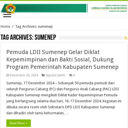
Home
/
Tag Archives: sumenep
Tag Archives:
sumenep
Pemuda LDII Sumenep Gelar Diklat
Kepemimpinan dan Bakti Sosial, Dukung
Program Pemerintah Kabupaten Sumenep
Desember 30, 2024
Seputar Jatim
0
Sumenep, 17 Desember 2024 – Sebanyak 50 pemuda-pemudi dari
seluruh Pengurus Cabang (PC) dan Pengurus Anak Cabang (PAC) LDII
Kabupaten Sumenep mengikuti Diklat Kader Kepemimpinan Pemuda
yang berlangsung selama dua hari, 16-17 Desember 2024. Kegiatan ini
dibuka secara resmi oleh Sekretaris DPD LDII Kabupaten Sumenep
dan dihadiri oleh tamu kehormatan, …
Read More »