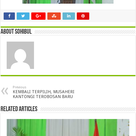
About sohibul
Previous
KEMBALI TERPILIH, MUSAHERI
KANTONGI TEROBOSAN BARU
Related Articles