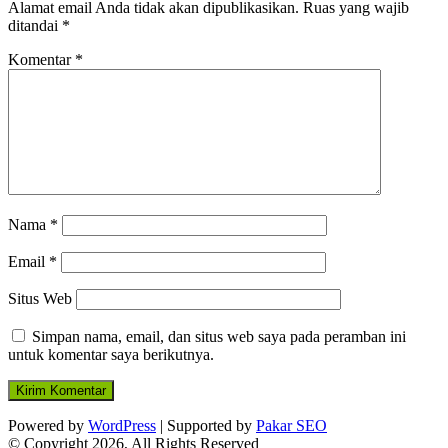
Alamat email Anda tidak akan dipublikasikan.
Ruas yang wajib
ditandai
*
Komentar
*
Nama
*
Email
*
Situs Web
Simpan nama, email, dan situs web saya pada peramban ini
untuk komentar saya berikutnya.
Powered by
WordPress
| Supported by
Pakar SEO
© Copyright 2026, All Rights Reserved