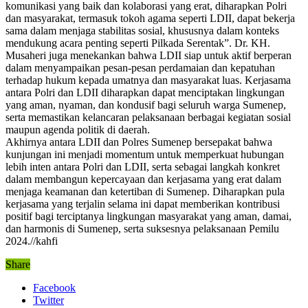
komunikasi yang baik dan kolaborasi yang erat, diharapkan Polri
dan masyarakat, termasuk tokoh agama seperti LDII, dapat bekerja
sama dalam menjaga stabilitas sosial, khususnya dalam konteks
mendukung acara penting seperti Pilkada Serentak”. Dr. KH.
Musaheri juga menekankan bahwa LDII siap untuk aktif berperan
dalam menyampaikan pesan-pesan perdamaian dan kepatuhan
terhadap hukum kepada umatnya dan masyarakat luas. Kerjasama
antara Polri dan LDII diharapkan dapat menciptakan lingkungan
yang aman, nyaman, dan kondusif bagi seluruh warga Sumenep,
serta memastikan kelancaran pelaksanaan berbagai kegiatan sosial
maupun agenda politik di daerah.
Akhirnya antara LDII dan Polres Sumenep bersepakat bahwa
kunjungan ini menjadi momentum untuk memperkuat hubungan
lebih inten antara Polri dan LDII, serta sebagai langkah konkret
dalam membangun kepercayaan dan kerjasama yang erat dalam
menjaga keamanan dan ketertiban di Sumenep. Diharapkan pula
kerjasama yang terjalin selama ini dapat memberikan kontribusi
positif bagi terciptanya lingkungan masyarakat yang aman, damai,
dan harmonis di Sumenep, serta suksesnya pelaksanaan Pemilu
2024.//kahfi
Share
Facebook
Twitter