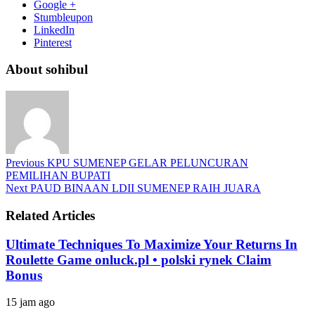
Google +
Stumbleupon
LinkedIn
Pinterest
About sohibul
Previous
KPU SUMENEP GELAR PELUNCURAN
PEMILIHAN BUPATI
Next
PAUD BINAAN LDII SUMENEP RAIH JUARA
Related Articles
Ultimate Techniques To Maximize Your Returns In
Roulette Game onluck.pl • polski rynek Claim
Bonus
15 jam ago