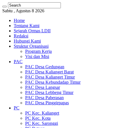
Sabtu , Agustus 8 2026
Home
Tentang Kami
Sejarah Ormas LDII
Redaksi
Hubungi Kami
Struktur Organisasi
Program Kerja
Visi dan Misi
PAC
PAC Desa Gedungan
PAC Desa Kalianget Barat
PAC Desa Kalianget Timur
PAC Desa Kebundadap Timur
PAC Desa Langsar
PAC Desa Lebbeng Timur
PAC Desa Paberasan
PAC Desa Pinggirpapas
PC
PC Kec. Kalianget
PC Kec. Kota
PC Kec. Saronggi