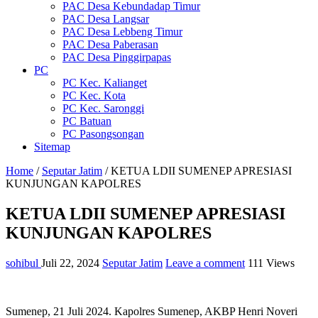
PAC Desa Kebundadap Timur
PAC Desa Langsar
PAC Desa Lebbeng Timur
PAC Desa Paberasan
PAC Desa Pinggirpapas
PC
PC Kec. Kalianget
PC Kec. Kota
PC Kec. Saronggi
PC Batuan
PC Pasongsongan
Sitemap
Home
/
Seputar Jatim
/
KETUA LDII SUMENEP APRESIASI
KUNJUNGAN KAPOLRES
KETUA LDII SUMENEP APRESIASI
KUNJUNGAN KAPOLRES
sohibul
Juli 22, 2024
Seputar Jatim
Leave a comment
111 Views
Sumenep, 21 Juli 2024. Kapolres Sumenep, AKBP Henri Noveri