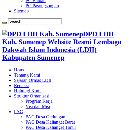
PC Batuan
PC Pasongsongan
Sitemap
DPD LDII
Kab. Sumenep Website Resmi Lembaga
Dakwah Islam Indonesia (LDII)
Kabupaten Sumenep
Home
Tentang Kami
Sejarah Ormas LDII
Redaksi
Hubungi Kami
Struktur Organisasi
Program Kerja
Visi dan Misi
PAC
PAC Desa Gedungan
PAC Desa Kalianget Barat
PAC Desa Kalianget Timur