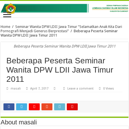
Home
/
Seminar Wanita DPW LDII Jawa Timur “Selamatkan Anak Kita Dari
Pornografi Menjadi Generus Berprestasi”
/
Beberapa Peserta Seminar
Wanita DPW LDII Jawa Timur 2011
Beberapa Peserta Seminar Wanita DPW LDII Jawa Timur 2011
Beberapa Peserta Seminar
Wanita DPW LDII Jawa Timur
2011
masali
April 7, 2017
Leave a comment
0 Views
About masali