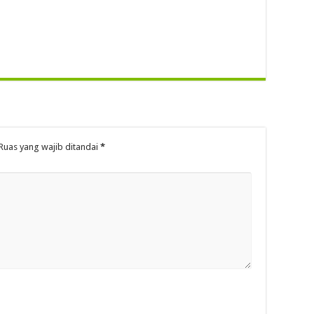
Ruas yang wajib ditandai
*