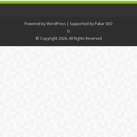
Powered by
WordPress
| Supported by
Pakar SEO
© Copyright 2026, All Rights Reserved