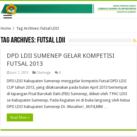
Home
/
Tag Archives: Futsal LDII
Tag Archives:
Futsal LDII
DPD LDII SUMENEP GELAR KOMPETISI
FUTSAL 2013
Juni 7, 2013
Olahraga
0
DPD LDII Kabupaten Sumenep menggelar kompetisi Futsal DPD LDII
CUP tahun 2013, yang dilaksanakan pada bulan April 2013 bertempat
di lapangan Ftsal Barokah Ilahi (FBI) Sumenep, diikuti oleh 7 PAC LDII
se Kabupaten Sumenep. Pada Kegiatan ini di buka langsung oleh Ketua
DPD LDII Kabupaten Sumenep Dr. Musaheri , M.Pd,MM …
Read More »