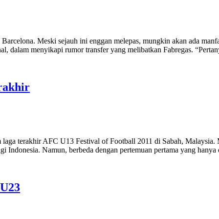
 Barcelona. Meski sejauh ini enggan melepas, mungkin akan ada manfaa
al, dalam menyikapi rumor transfer yang melibatkan Fabregas. “Perta
rakhir
aga terakhir AFC U13 Festival of Football 2011 di Sabah, Malaysia. 
bagi Indonesia. Namun, berbeda dengan pertemuan pertama yang hany
 U23