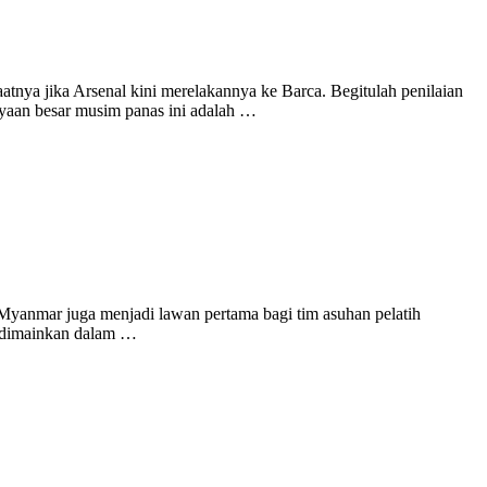
tnya jika Arsenal kini merelakannya ke Barca. Begitulah penilaian
nyaan besar musim panas ini adalah …
Myanmar juga menjadi lawan pertama bagi tim asuhan pelatih
a dimainkan dalam …