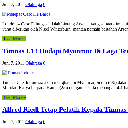
Juni 7, 2011
Olahraga
0
London – Cesc Fabregas adalah bintang Arsenal yang sangat diminati
yang diberikan oleh Nigel Winterburn, mantan pemain bertahan Arsen
Read More »
Timnas U13 Hadapi Myanmar Di Laga Te
Juni 7, 2011
Olahraga
0
Timnas U13 Indonesia akan menghadapi Myanmar, Senin (6/6) dalam l
Mundari Karya ini pada Kamis (2/6) dengan hasil kemenangan 4-1 
Read More »
Alfred Riedl Tetap Pelatih Kepala Timnas
Juni 7, 2011
Olahraga
0