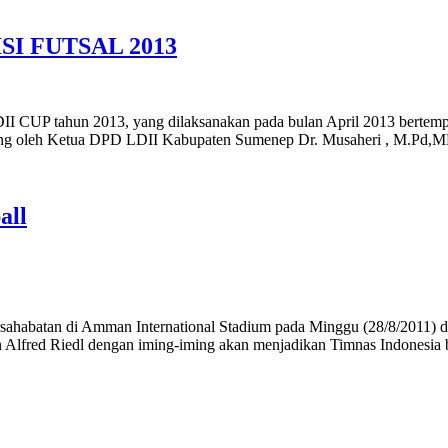
I FUTSAL 2013
UP tahun 2013, yang dilaksanakan pada bulan April 2013 bertempat d
sung oleh Ketua DPD LDII Kabupaten Sumenep Dr. Musaheri , M.Pd
all
ahabatan di Amman International Stadium pada Minggu (28/8/2011) dini 
n Alfred Riedl dengan iming-iming akan menjadikan Timnas Indonesia 