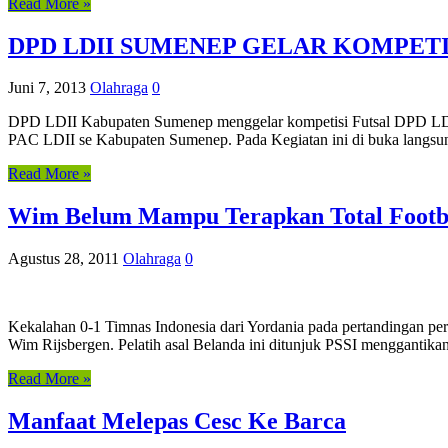
Read More »
DPD LDII SUMENEP GELAR KOMPETIS
Juni 7, 2013
Olahraga
0
DPD LDII Kabupaten Sumenep menggelar kompetisi Futsal DPD LDII C
PAC LDII se Kabupaten Sumenep. Pada Kegiatan ini di buka lang
Read More »
Wim Belum Mampu Terapkan Total Footb
Agustus 28, 2011
Olahraga
0
Kekalahan 0-1 Timnas Indonesia dari Yordania pada pertandingan pers
Wim Rijsbergen. Pelatih asal Belanda ini ditunjuk PSSI menggantika
Read More »
Manfaat Melepas Cesc Ke Barca