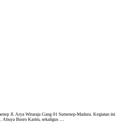
nep Jl. Arya Wiraraja Gang 01 Sumenep-Madura. Kegiatan ini
H. Abuya Busro Karim, sekaligus …