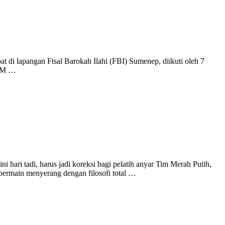
i lapangan Ftsal Barokah Ilahi (FBI) Sumenep, diikuti oleh 7
,MM …
hari tadi, harus jadi koreksi bagi pelatih anyar Tim Merah Putih,
bermain menyerang dengan filosofi total …