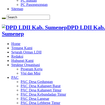
PC Batuan
PC Pasongsongan
Sitemap
DPD LDII Kab.
Sumenep
Home
Tentang Kami
Sejarah Ormas LDII
Redaksi
Hubungi Kami
Struktur Organisasi
Program Kerja
Visi dan Misi
PAC
PAC Desa Gedungan
PAC Desa Kalianget Barat
PAC Desa Kalianget Timur
PAC Desa Kebundadap Timur
PAC Desa Langsar
PAC Desa Lebbeng Timur