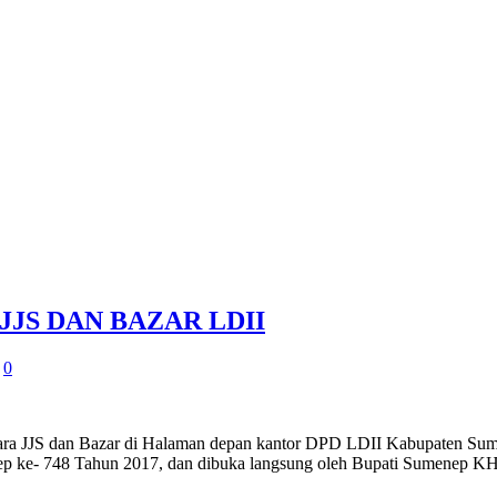
JS DAN BAZAR LDII
0
a JJS dan Bazar di Halaman depan kantor DPD LDII Kabupaten Sume
ep ke- 748 Tahun 2017, dan dibuka langsung oleh Bupati Sumenep K