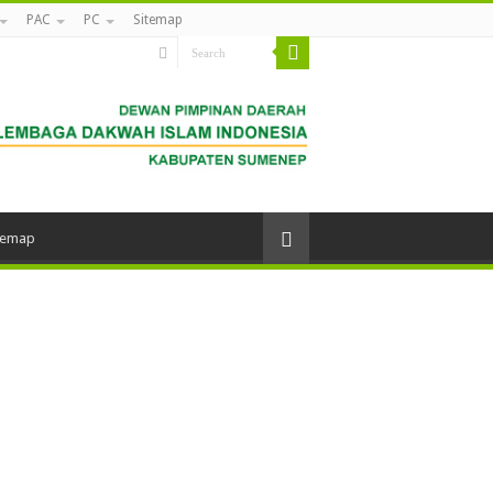
PAC
PC
Sitemap
temap