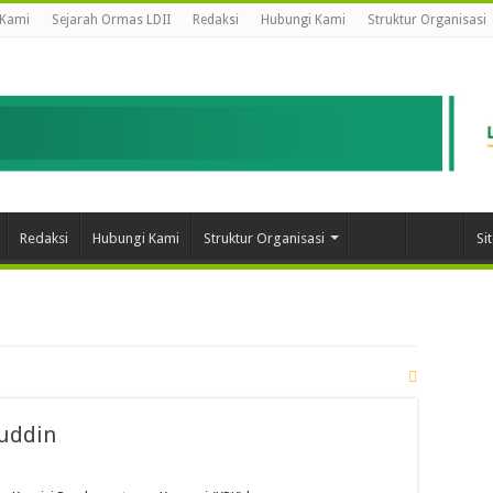
 Kami
Sejarah Ormas LDII
Redaksi
Hubungi Kami
Struktur Organisasi
Redaksi
Hubungi Kami
Struktur Organisasi
Si
ruddin