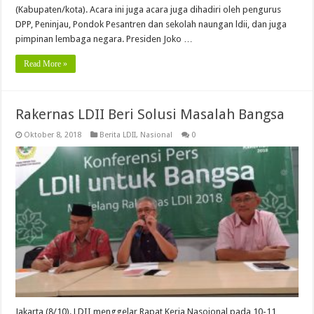
(Kabupaten/kota). Acara ini juga acara juga dihadiri oleh pengurus
DPP, Peninjau, Pondok Pesantren dan sekolah naungan ldii, dan juga
pimpinan lembaga negara. Presiden Joko …
Read More »
Rakernas LDII Beri Solusi Masalah Bangsa
Oktober 8, 2018
Berita LDII
,
Nasional
0
Jakarta (8/10). LDII menggelar Rapat Kerja Nasoional pada 10-11