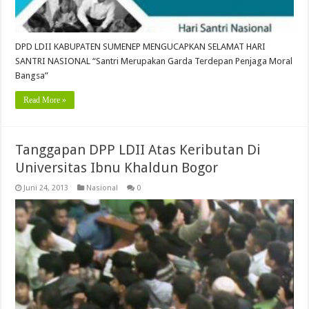
DPD LDII KABUPATEN SUMENEP MENGUCAPKAN SELAMAT HARI
SANTRI NASIONAL “Santri Merupakan Garda Terdepan Penjaga Moral
Bangsa”
Read More »
Tanggapan DPP LDII Atas Keributan Di
Universitas Ibnu Khaldun Bogor
Juni 24, 2013
Nasional
0