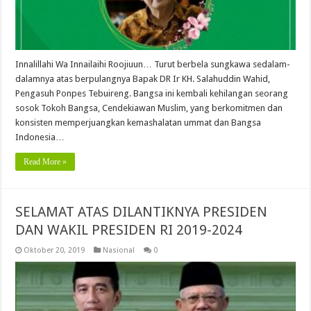
Innalillahi Wa Innailaihi Roojiuun… Turut berbela sungkawa sedalam-
dalamnya atas berpulangnya Bapak DR Ir KH. Salahuddin Wahid,
Pengasuh Ponpes Tebuireng. Bangsa ini kembali kehilangan seorang
sosok Tokoh Bangsa, Cendekiawan Muslim, yang berkomitmen dan
konsisten memperjuangkan kemashalatan ummat dan Bangsa
Indonesia…
Read More »
SELAMAT ATAS DILANTIKNYA PRESIDEN
DAN WAKIL PRESIDEN RI 2019-2024
Oktober 20, 2019
Nasional
0