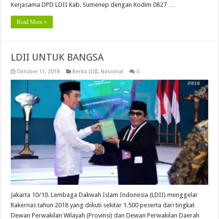
Kerjasama DPD LDII Kab. Sumenep dengan Kodim 0827 …
Read More »
LDII UNTUK BANGSA
Oktober 11, 2018
Berita LDII
,
Nasional
0
Jakarta 10/10. Lembaga Dakwah Islam Indonesia (LDII) menggelar
Rakernas tahun 2018 yang diikuti sekitar 1.500 peserta dari tingkat
Dewan Perwakilan Wilayah (Provinsi) dan Dewan Perwakilan Daerah