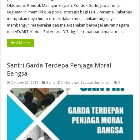
Oktober di Pondok Minhajurrosyidin, Pondok Gede, Jawa Timur.
Kegiatan ini memiliki dua posisi strategis bagi LDII. Pertama, Rakernas
merupakan daya hidup ormas dalam menjalankan fungsinya
membangun masyarakat dan melaksanakan berbagai aturan negara
dan AD/ART. Kedua, Rakernas LDII digelar tepat pada masa-masa …
Read More »
Santri Garda Terdepa Penjaga Moral
Bangsa
Oktober 23, 2017
Berita LDII
,
Nasional
,
Seputar Sumenep
0