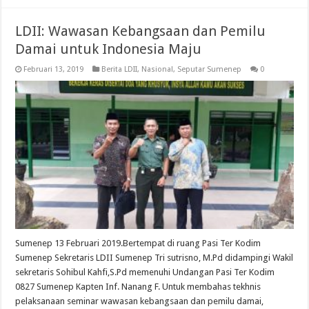
LDII: Wawasan Kebangsaan dan Pemilu
Damai untuk Indonesia Maju
Februari 13, 2019
Berita LDII
,
Nasional
,
Seputar Sumenep
0
Sumenep 13 Februari 2019.Bertempat di ruang Pasi Ter Kodim
Sumenep Sekretaris LDII Sumenep Tri sutrisno, M.Pd didampingi Wakil
sekretaris Sohibul Kahfi,S.Pd memenuhi Undangan Pasi Ter Kodim
0827 Sumenep Kapten Inf. Nanang F. Untuk membahas tekhnis
pelaksanaan seminar wawasan kebangsaan dan pemilu damai,