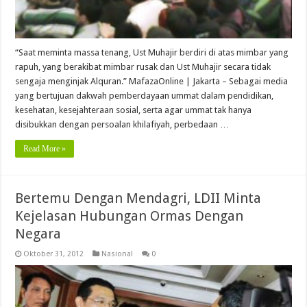
“Saat meminta massa tenang, Ust Muhajir berdiri di atas mimbar yang
rapuh, yang berakibat mimbar rusak dan Ust Muhajir secara tidak
sengaja menginjak Alquran.” MafazaOnline | Jakarta – Sebagai media
yang bertujuan dakwah pemberdayaan ummat dalam pendidikan,
kesehatan, kesejahteraan sosial, serta agar ummat tak hanya
disibukkan dengan persoalan khilafiyah, perbedaan …
Read More »
Bertemu Dengan Mendagri, LDII Minta
Kejelasan Hubungan Ormas Dengan
Negara
Oktober 31, 2012
Nasional
0