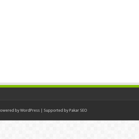
Powered by
WordPress
| Supported by
Pakar SEO