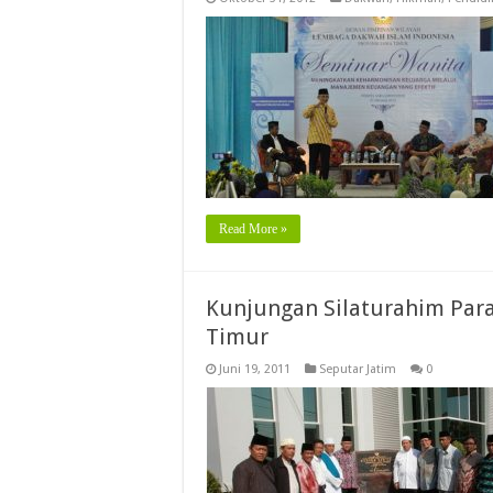
Read More »
Kunjungan Silaturahim Par
Timur
Juni 19, 2011
Seputar Jatim
0