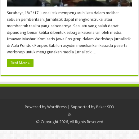
Surabaya,18/3/17. Jurnalistik mempengaruhi kita dalam melihat
sebuah pemberitaan, Jurnalistik dapat mengkonstruksi atau
membentuk realita yang sebenarnya. Sesuatu yang salah dapat
dipandang benar ketika dibentuk sebagai kebenaran oleh media.
Imawan Mashuri Komisaris Jawa Pos grup dalam Workshop jurnalistik
di Aula Pondok Ponpes Sabilurrosyidin menekankan kepada peserta
workshop untuk menggunakan media jurnalistik …
Read More »
Powered by
WordPress
| Supported by
Pakar SEO
© Copyright 2026, All Rights Reserved