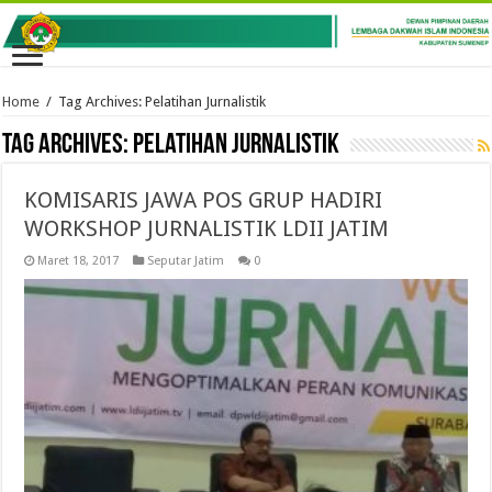
Home
/
Tag Archives: Pelatihan Jurnalistik
Tag Archives:
Pelatihan Jurnalistik
KOMISARIS JAWA POS GRUP HADIRI
WORKSHOP JURNALISTIK LDII JATIM
Maret 18, 2017
Seputar Jatim
0