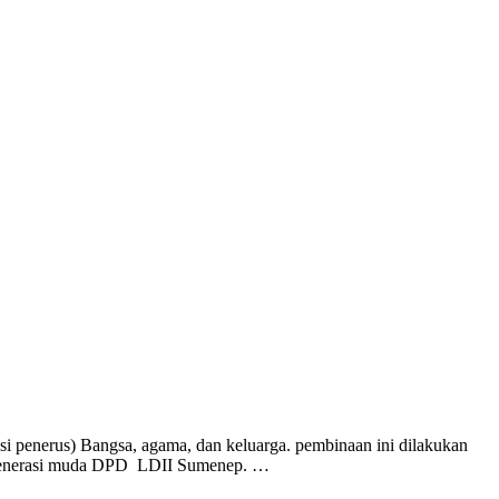
i penerus) Bangsa, agama, dan keluarga. pembinaan ini dilakukan
an generasi muda DPD LDII Sumenep. …