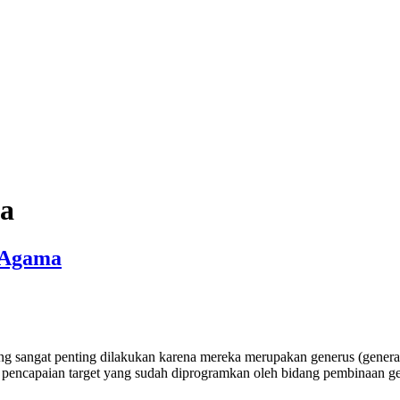
a
 Agama
g sangat penting dilakukan karena mereka merupakan generus (generas
luasi pencapaian target yang sudah diprogramkan oleh bidang pembina