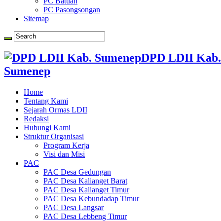
PC Batuan
PC Pasongsongan
Sitemap
DPD LDII Kab.
Sumenep
Home
Tentang Kami
Sejarah Ormas LDII
Redaksi
Hubungi Kami
Struktur Organisasi
Program Kerja
Visi dan Misi
PAC
PAC Desa Gedungan
PAC Desa Kalianget Barat
PAC Desa Kalianget Timur
PAC Desa Kebundadap Timur
PAC Desa Langsar
PAC Desa Lebbeng Timur