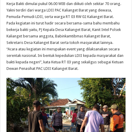
Kerja Bakti dimulai pukul 06.00 WIB dan diikuti oleh sekitar 70 orang.
Yakni terdiri dari warga LDII PAC Kalianget Barat yang dewasa,
Pemuda-Pemudi LDII, serta warga RT 03 RW 02 Kalianget Barat.
Pada kegiatan ini turut hadir secara bersama-sama bahu membahu
bekerja bakti yaitu, PJ Kepala Desa Kalianget Barat, Kanit Intel Polsek
Kalianget bersama anggota, Babinkamtibmas Kalianget Barat,
Sekretaris Desa Kalianget Barat serta tokoh masyarakat lainnya.
“Acara atau kegiatan ini merupakan event yang dilaksanakan secara
serentak nasional. Ini bentuk kepedulian LDII kepada masyarakat dan
bakti kepada negeri”, kata Ketua RT 03 yang sekaligus sebagai Ketuan
Dewan Penasihat PAC LDII Kalianget Barat.