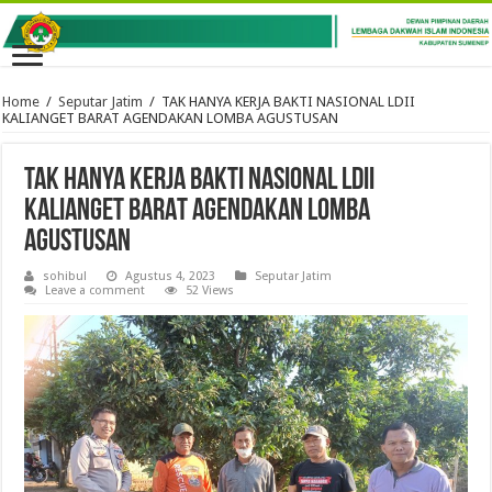
Home
/
Seputar Jatim
/
TAK HANYA KERJA BAKTI NASIONAL LDII
KALIANGET BARAT AGENDAKAN LOMBA AGUSTUSAN
TAK HANYA KERJA BAKTI NASIONAL LDII
KALIANGET BARAT AGENDAKAN LOMBA
AGUSTUSAN
sohibul
Agustus 4, 2023
Seputar Jatim
Leave a comment
52 Views