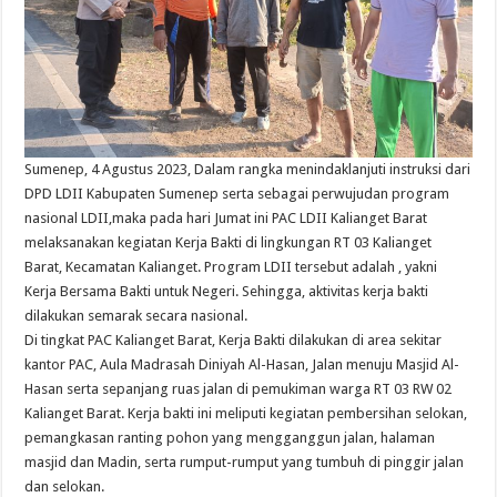
Sumenep, 4 Agustus 2023, Dalam rangka menindaklanjuti instruksi dari
DPD LDII Kabupaten Sumenep serta sebagai perwujudan program
nasional LDII,maka pada hari Jumat ini PAC LDII Kalianget Barat
melaksanakan kegiatan Kerja Bakti di lingkungan RT 03 Kalianget
Barat, Kecamatan Kalianget. Program LDII tersebut adalah , yakni
Kerja Bersama Bakti untuk Negeri. Sehingga, aktivitas kerja bakti
dilakukan semarak secara nasional.
Di tingkat PAC Kalianget Barat, Kerja Bakti dilakukan di area sekitar
kantor PAC, Aula Madrasah Diniyah Al-Hasan, Jalan menuju Masjid Al-
Hasan serta sepanjang ruas jalan di pemukiman warga RT 03 RW 02
Kalianget Barat. Kerja bakti ini meliputi kegiatan pembersihan selokan,
pemangkasan ranting pohon yang mengganggun jalan, halaman
masjid dan Madin, serta rumput-rumput yang tumbuh di pinggir jalan
dan selokan.