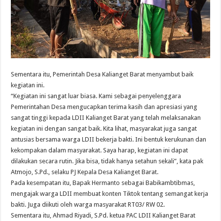
Sementara itu, Pemerintah Desa Kalianget Barat menyambut baik
kegiatan ini.
“Kegiatan ini sangat luar biasa. Kami sebagai penyelenggara
Pemerintahan Desa mengucapkan terima kasih dan apresiasi yang
sangat tinggi kepada LDII Kalianget Barat yang telah melaksanakan
kegiatan ini dengan sangat baik. Kita lihat, masyarakat juga sangat
antusias bersama warga LDII bekerja bakti. Ini bentuk kerukunan dan
kekompakan dalam masyarakat. Saya harap, kegiatan ini dapat
dilakukan secara rutin. Jika bisa, tidak hanya setahun sekali”, kata pak
Atmojo, S.Pd., selaku PJ Kepala Desa Kalianget Barat.
Pada kesempatan itu, Bapak Hermanto sebagai Babikambtibmas,
mengajak warga LDII membuat konten Tiktok tentang semangat kerja
bakti. Juga diikuti oleh warga masyarakat RT03/ RW 02.
Sementara itu, Ahmad Riyadi, S.Pd. ketua PAC LDII Kalianget Barat