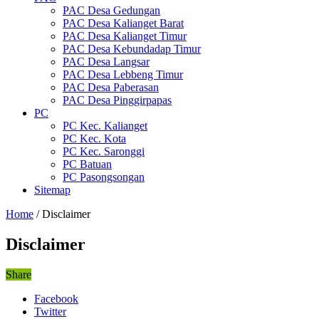
PAC Desa Gedungan
PAC Desa Kalianget Barat
PAC Desa Kalianget Timur
PAC Desa Kebundadap Timur
PAC Desa Langsar
PAC Desa Lebbeng Timur
PAC Desa Paberasan
PAC Desa Pinggirpapas
PC
PC Kec. Kalianget
PC Kec. Kota
PC Kec. Saronggi
PC Batuan
PC Pasongsongan
Sitemap
Home
/
Disclaimer
Disclaimer
Share
Facebook
Twitter