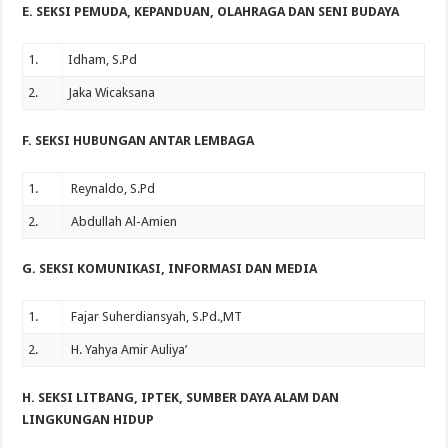
E. SEKSI PEMUDA, KEPANDUAN, OLAHRAGA DAN SENI BUDAYA
1.
Idham, S.Pd
2.
Jaka Wicaksana
F. SEKSI HUBUNGAN ANTAR LEMBAGA
1.
Reynaldo, S.Pd
2.
Abdullah Al-Amien
G. SEKSI KOMUNIKASI, INFORMASI DAN MEDIA
1.
Fajar Suherdiansyah, S.Pd.,MT
2.
H. Yahya Amir Auliya’
H. SEKSI LITBANG, IPTEK, SUMBER DAYA ALAM DAN
LINGKUNGAN HIDUP