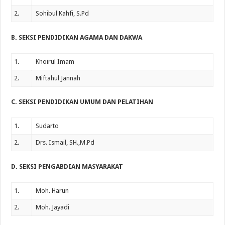
2.
Sohibul Kahfi, S.Pd
B. SEKSI PENDIDIKAN AGAMA DAN DAKWA
1.
Khoirul Imam
2.
Miftahul Jannah
C. SEKSI PENDIDIKAN UMUM DAN PELATIHAN
1.
Sudarto
2.
Drs. Ismail, SH.,M.Pd
D. SEKSI PENGABDIAN MASYARAKAT
1.
Moh. Harun
2.
Moh. Jayadi