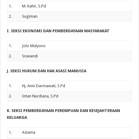
1.
M. Kahir, S.Pd
2.
Sugiman
I. SEKSI EKONOMI DAN PEMBERDAYAAN MASYARAKAT
1.
Jolo Mulyono
2.
Siswandi
J. SEKSI HUKUM DAN HAK ASASI MANUSIA
1.
Hj. Anni Darmawati, S.Pd
2.
Intan Nurdiana, S.Pd
K. SEKSI PEMBERDAYAAN PEREMPUAN DAN KESEJAHTERAAN
KELUARGA
1.
Astama