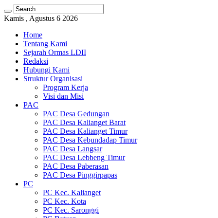
Kamis , Agustus 6 2026
Home
Tentang Kami
Sejarah Ormas LDII
Redaksi
Hubungi Kami
Struktur Organisasi
Program Kerja
Visi dan Misi
PAC
PAC Desa Gedungan
PAC Desa Kalianget Barat
PAC Desa Kalianget Timur
PAC Desa Kebundadap Timur
PAC Desa Langsar
PAC Desa Lebbeng Timur
PAC Desa Paberasan
PAC Desa Pinggirpapas
PC
PC Kec. Kalianget
PC Kec. Kota
PC Kec. Saronggi