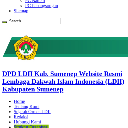
PC Batuan
PC Pasongsongan
Sitemap
DPD LDII Kab. Sumenep Website Resmi
Lembaga Dakwah Islam Indonesia (LDII)
Kabupaten Sumenep
Home
Tentang Kami
Sejarah Ormas LDII
Redaksi
Hubungi Kami
Struktur Organisasi