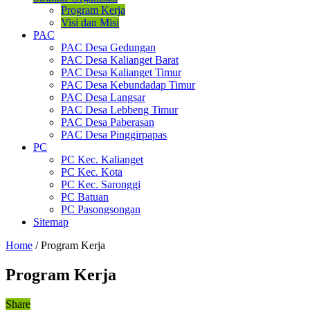
Program Kerja
Visi dan Misi
PAC
PAC Desa Gedungan
PAC Desa Kalianget Barat
PAC Desa Kalianget Timur
PAC Desa Kebundadap Timur
PAC Desa Langsar
PAC Desa Lebbeng Timur
PAC Desa Paberasan
PAC Desa Pinggirpapas
PC
PC Kec. Kalianget
PC Kec. Kota
PC Kec. Saronggi
PC Batuan
PC Pasongsongan
Sitemap
Home
/
Program Kerja
Program Kerja
Share