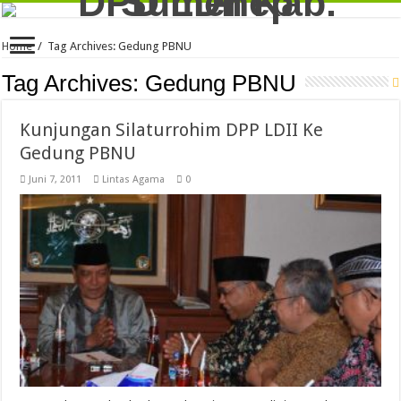
Home
/
Tag Archives: Gedung PBNU
Tag Archives:
Gedung PBNU
Kunjungan Silaturrohim DPP LDII Ke
Gedung PBNU
Juni 7, 2011
Lintas Agama
0