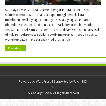
Surabaya,18/3/17. Jurnalistik mempengaruhi kita dalam melihat
sebuah pemberitaan, Jurnalistik dapat mengkonstruksi atau
membentuk realita yang sebenarnya. Sesuatu yang salah dapat
dipandang benar ketika dibentuk sebagai kebenaran oleh media.
Imawan Mashuri Komisaris Jawa Pos grup dalam Workshop jurnalistik
di Aula Pondok Ponpes Sabilurrosyidin menekankan kepada peserta
workshop untuk menggunakan media jurnalistik …
Read More »
Powered by
WordPress
| Supported by
Pakar SEO
© Copyright 2026, All Rights Reserved