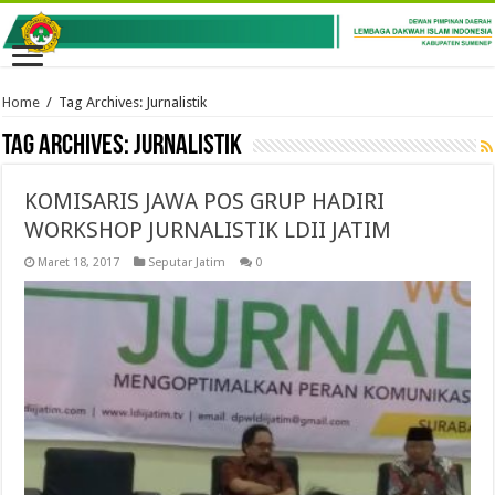
Home
/
Tag Archives: Jurnalistik
Tag Archives:
Jurnalistik
KOMISARIS JAWA POS GRUP HADIRI
WORKSHOP JURNALISTIK LDII JATIM
Maret 18, 2017
Seputar Jatim
0