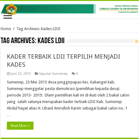
Home
/
Tag Archives: Kades LDII
Tag Archives:
Kades LDII
KADER TERBAIK LDII TERPILIH MENJADI
KADES
Juni 23, 2013
Seputar Sumenep
0
Sumenep, 23 Mei 2013 desa pinggirpapas kec. Kalianget kab.
Sumenep menggelar pesta demokrasi (pemilihan kepada desa)
periode 2013- 2019. Dlam pemilihan kali ini di ikuti oleh 2 bakal calon
yang salah satunya merupakan kader terbaik LDII Kab. Sumenep
Abdul hayat alias H. Ubaid Amrulloh Karim sebagai bakal calon no. 1
…
Read More »