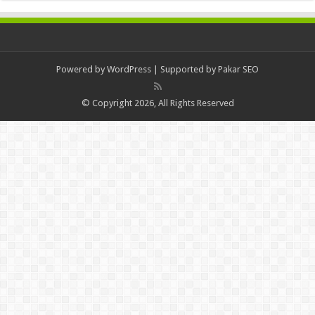
Powered by
WordPress
| Supported by
Pakar SEO
© Copyright 2026, All Rights Reserved