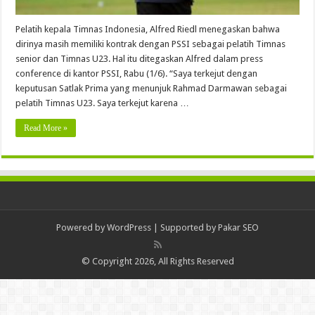
Pelatih kepala Timnas Indonesia, Alfred Riedl menegaskan bahwa
dirinya masih memiliki kontrak dengan PSSI sebagai pelatih Timnas
senior dan Timnas U23. Hal itu ditegaskan Alfred dalam press
conference di kantor PSSI, Rabu (1/6). “Saya terkejut dengan
keputusan Satlak Prima yang menunjuk Rahmad Darmawan sebagai
pelatih Timnas U23. Saya terkejut karena …
Read More »
Powered by
WordPress
| Supported by
Pakar SEO
© Copyright 2026, All Rights Reserved