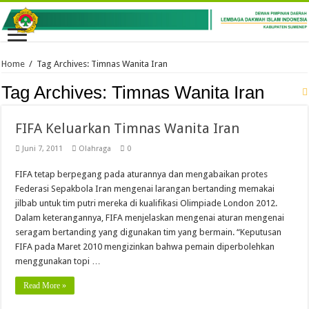
Home
/
Tag Archives: Timnas Wanita Iran
Tag Archives:
Timnas Wanita Iran
FIFA Keluarkan Timnas Wanita Iran
Juni 7, 2011
Olahraga
0
FIFA tetap berpegang pada aturannya dan mengabaikan protes
Federasi Sepakbola Iran mengenai larangan bertanding memakai
jilbab untuk tim putri mereka di kualifikasi Olimpiade London 2012.
Dalam keterangannya, FIFA menjelaskan mengenai aturan mengenai
seragam bertanding yang digunakan tim yang bermain. “Keputusan
FIFA pada Maret 2010 mengizinkan bahwa pemain diperbolehkan
menggunakan topi …
Read More »