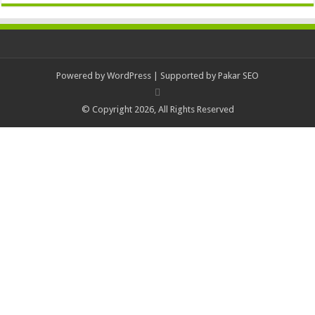
Powered by
WordPress
| Supported by
Pakar SEO
© Copyright 2026, All Rights Reserved