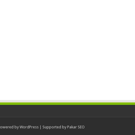
Powered by
WordPress
| Supported by
Pakar SEO