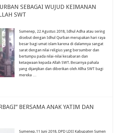
QURBAN SEBAGAI WUJUD KEIMANAN
LLAH SWT
Sumenep, 22 Agustus 2018, Idhul Adha atau sering
disebut dengan Idhul Qurban merupakan hari raya
besar bagi umat islam karena di dalamnya sangat
sarat dengan nilai religius yang bersumber dan
bertumpu pada nilai-nilai kesabaran dan
ketaqwaan kepada Allah SWT. Besarnya pahala
yang dijanjikan dan diberikan oleh Allha SWT bagi
mereka …
ERBAGI” BERSAMA ANAK YATIM DAN
Sumenep,11 Juni 2018. DPD LDII Kabupaten Sumen