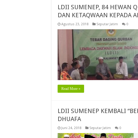
LDII SUMENEP, 84 HEWAN 
DAN KETAQWAAN KEPADA A
Agustus 23, 2018
Seputar Jatim
0
Read More »
LDII SUMENEP KEMBALI “B
DHUAFA
Juni 24, 2018
Seputar Jatim
0