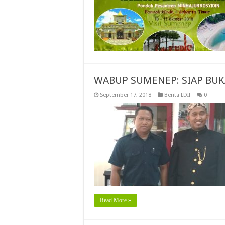
WABUP SUMENEP: SIAP BUKA
September 17, 2018
Berita LDII
0
Read More »