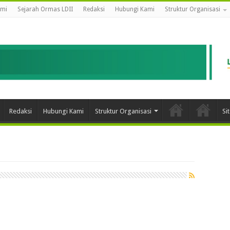
ami
Sejarah Ormas LDII
Redaksi
Hubungi Kami
Struktur Organisasi
Redaksi
Hubungi Kami
Struktur Organisasi
Si