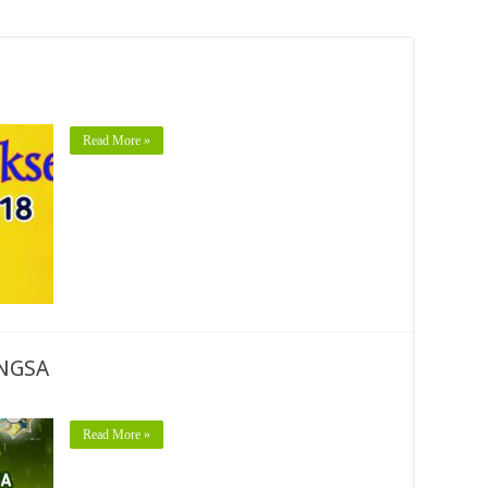
Read More »
NGSA
Read More »