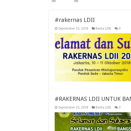
#rakernas LDII
September 25, 2018
Berita LDII
0
#RAKERNAS LDII UNTUK BA
September 25, 2018
Berita LDII
0